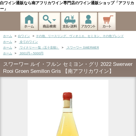
白ワイン通販なら南アフリカワイン専門店のワイン通販ショップ「アフリカ
ー」
ホーム
>
白ワイン
>
その他、リースリング、ヴィオニエ、セミヨン、その他ブレンド
ホーム
>
全てのワイン
ホーム
>
ワイナリー一覧（五十音順）
>
スワーワー SWERWER
ホーム
>
3001円～5000円
スワーワー ルイ・フルン セミヨン・グリ 2022 Swerwer
Rooi Groen Semillon Gris 【南アフリカワイン】