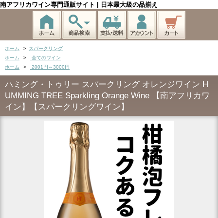
南アフリカワイン専門通販サイト | 日本最大級の品揃え
ホーム
>
スパークリング
ホーム
>
全てのワイン
ホーム
>
2001円～3000円
ハミング・トゥリー スパークリング オレンジワイン H
UMMING TREE Sparkling Orange Wine 【南アフリカワ
イン】【スパークリングワイン】