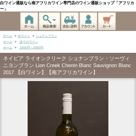
白ワイン通販なら南アフリカワイン専門店のワイン通販ショップ「アフリカ
ー」
ホーム
>
白ワイン
>
シュナンブラン
ホーム
>
全てのワイン
ホーム
>
1000円～2000円
ネイピア ライオンクリーク シュナンブラン・ソーヴィ
ニヨンブラン Lion Creek Chenin Blanc Sauvignon Blanc
2017 【白ワイン】【南アフリカワイン】