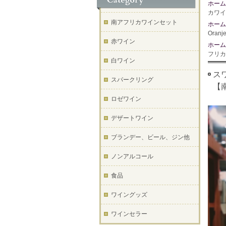
ホーム
カワイ
南アフリカワインセット
ホーム
Oran
赤ワイン
ホーム
フリカ
白ワイン
スワ
スパークリング
【
ロゼワイン
デザートワイン
ブランデー、ビール、ジン他
ノンアルコール
食品
ワイングッズ
ワインセラー