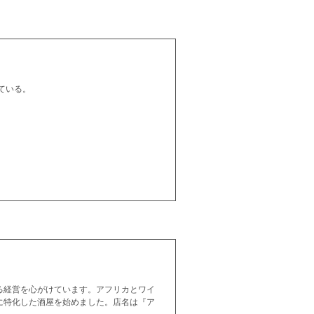
ている。
る経営を心がけています。アフリカとワイ
に特化した酒屋を始めました。店名は『ア