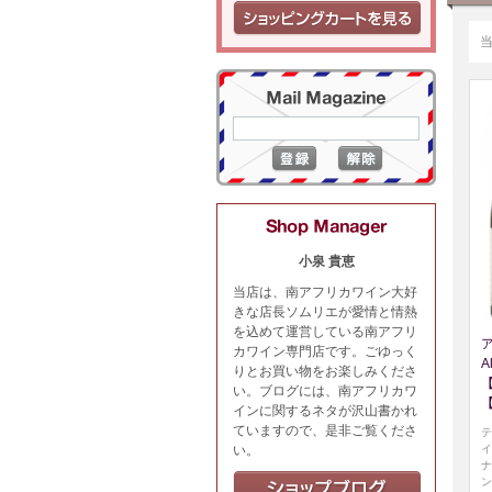
小泉 貴恵
当店は、南アフリカワイン大好
きな店長ソムリエが愛情と情熱
を込めて運営している南アフリ
カワイン専門店です。ごゆっく
A
りとお買い物をお楽しみくださ
い。ブログには、南アフリカワ
インに関するネタが沢山書かれ
ていますので、是非ご覧くださ
テ
イ
い。
ナ
ン