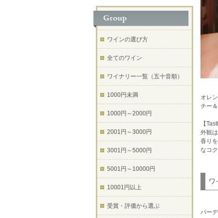
ワインの選び方
全てのワイン
ワイナリー一覧（五十音順）
1000円未満
オレン
チー
1000円～2000円
【Tast
2001円～3000円
外観は
香りを
なコク
3001円～5000円
5001円～10000円
ワ
10001円以上
受賞・評価から選ぶ
パーデ