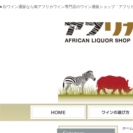
白ワイン通販なら南アフリカワイン専門店のワイン通販ショップ「アフリ
ホーム