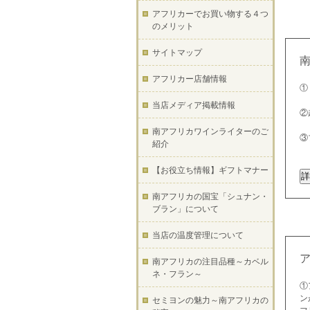
アフリカーでお買い物する４つ
のメリット
サイトマップ
アフリカー店舗情報
①
当店メディア掲載情報
②
南アフリカワインライターのご
③
紹介
【お役立ち情報】ギフトマナー
南アフリカの国宝「シュナン・
ブラン」について
当店の温度管理について
南アフリカの注目品種～カベル
ネ・フラン～
①
ン
セミヨンの魅力～南アフリカの