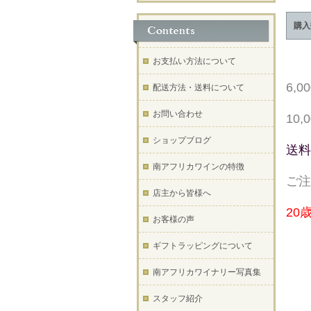
購入
お支払い方法について
6,
配送方法・送料について
お問い合わせ
10
ショップブログ
送料
南アフリカワインの特徴
ご注
店主から皆様へ
20
お客様の声
ギフトラッピングについて
南アフリカワイナリー写真集
スタッフ紹介