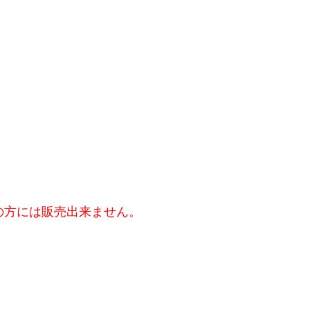
の方には販売出来ません。