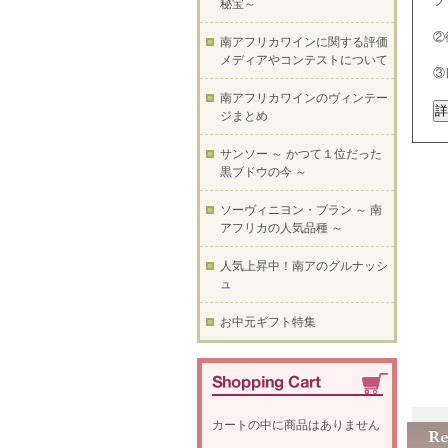
フ
秘宝～
②
南アフリカワインに関する評価
メディアやコンテストについて
③
南アフリカワインのヴィンテー
ジまとめ
サンソー ～ かつて１位だった
黒ブドウの今 ～
ソーヴィニヨン・ブラン ～ 南
アフリカの人気品種 ～
人気上昇中！南アのグルナッシ
ュ
お中元ギフト特集
カートの中に商品はありません