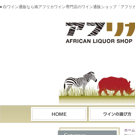
白ワイン通販なら南アフリカワイン専門店のワイン通販ショップ「アフリ
ホーム