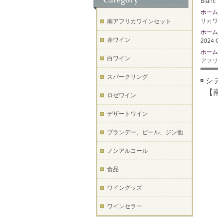
Bla
ホーム
リカワ
南アフリカワインセット
ホーム
赤ワイン
2024
ホーム
白ワイン
アフリ
スパークリング
シテ
【
ロゼワイン
デザートワイン
ブランデー、ビール、ジン他
ノンアルコール
食品
ワイングッズ
ワインセラー