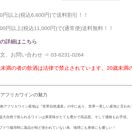
000円以上(税込6,600円)で送料割引！！
,000円以上(税込11,000円)で(通常便)送料無料！！
の詳細はこちら
文、お問い合わせ ⇒ 03-6231-0264
歳未満の者の飲酒は法律で禁止されています。20歳未満
南アフリカワインの魅力
 南アフリカワイン産地は『世界自然遺産』の中にあり、世界一美しい産地と言われ
超大自然で造られるワインは果実味がとても豊かで高品質。そして価格もお手頃。
ブドウ栽培時に薬品が殆ど使われていない為、地球にも身体にも優しい！