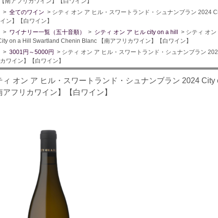
nc 【南アフリカワイン】【白ワイン】
>
全てのワイン
> シティ オン ア ヒル・スワートランド・シュナンブラン 2024 City on a 
イン】【白ワイン】
>
ワイナリー一覧（五十音順）
>
シティ オン ア ヒル city on a hill
> シティ オ
 City on a Hill Swartland Chenin Blanc 【南アフリカワイン】【白ワイン】
>
3001円～5000円
> シティ オン ア ヒル・スワートランド・シュナンブラン 2024 City on 
カワイン】【白ワイン】
ィ オン ア ヒル・スワートランド・シュナンブラン 2024 City on a Hil
南アフリカワイン】【白ワイン】