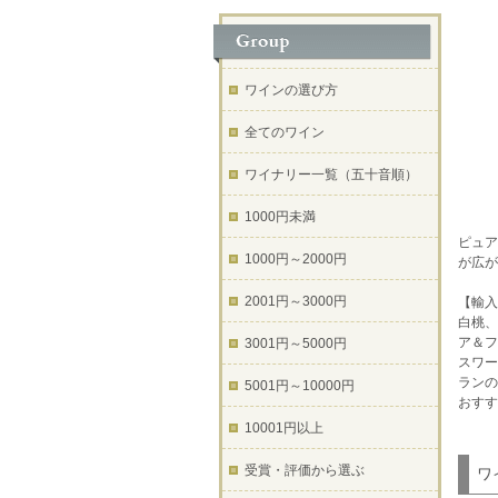
ワインの選び方
全てのワイン
ワイナリー一覧（五十音順）
1000円未満
ピュア
1000円～2000円
が広が
2001円～3000円
【輸入
白桃、
ア＆フ
3001円～5000円
スワー
ランの
5001円～10000円
おすす
10001円以上
受賞・評価から選ぶ
ワ