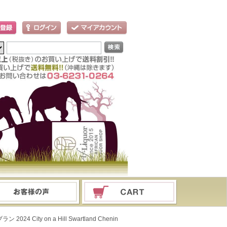
ity on a Hill Swartland Chenin