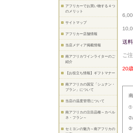
アフリカーでお買い物する４つ
のメリット
6,
サイトマップ
10
アフリカー店舗情報
送料
当店メディア掲載情報
ご注
南アフリカワインライターのご
紹介
20
【お役立ち情報】ギフトマナー
南アフリカの国宝「シュナン・
ブラン」について
当店の温度管理について
①
南アフリカの注目品種～カベル
ネ・フラン～
②
③
セミヨンの魅力～南アフリカの