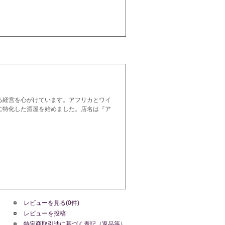
る経営を心がけています。アフリカとワイ
に特化した酒屋を始めました。店名は『ア
レビューを見る(0件)
レビューを投稿
特定商取引法に基づく表記（返品等）