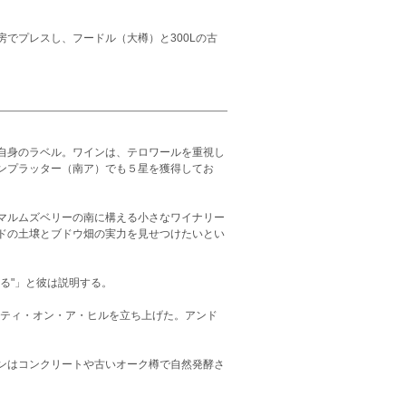
でプレスし、フードル（大樽）と300Lの古
自身のラベル。ワインは、テロワールを重視し
ンプラッター（南ア）でも５星を獲得してお
マルムズベリーの南に構える小さなワイナリー
ドの土壌とブドウ畑の実力を見せつけたいとい
る"」と彼は説明する。
シティ・オン・ア・ヒルを立ち上げた。アンド
ンはコンクリートや古いオーク樽で自然発酵さ