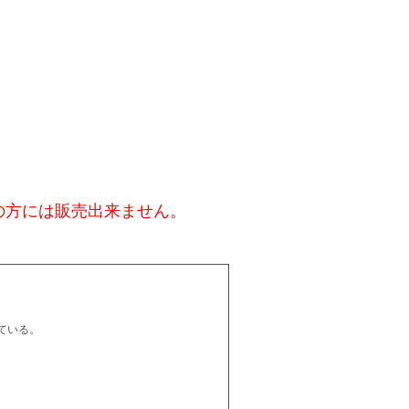
の方には販売出来ません。
ている。