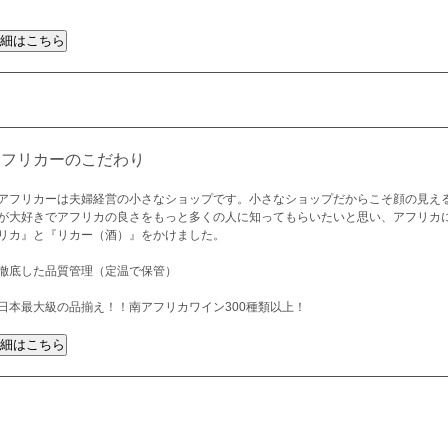
アフリカーのこだわり
アフリカーは夫婦経営の小さなショップです。小さなショップだからこそ顔の見え
が大好きでアフリカの良さをもっと多くの人に知ってもらいたいと思い、アフリカ
リカ』と『リカー（酒）』をかけました。
徹底した品質管理（定温で保管）
日本最大級の品揃え！！南アフリカワイン300種類以上！