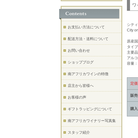
ワ
シティ
お支払い方法について
City o
配送方法・送料について
原産国
タイプ
お問い合わせ
主要品
アルコ
ショップブログ
容量：7
南アフリカワインの特徴
定価
店主から皆様へ
販売
お客様の声
購入
ギフトラッピングについて
南アフリカワイナリー写真集
スタッフ紹介