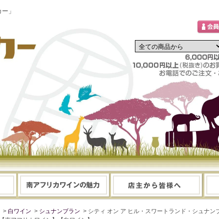
カー」
>
白ワイン
>
シュナンブラン
> シティ オン ア ヒル・スワートランド・シュナンブラン 2024 C