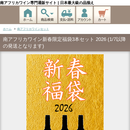
南アフリカワイン専門通販サイト | 日本最大級の品揃え
ホーム
>
南アフリカワインセット
南アフリカワイン新春限定福袋3本セット 2026 (1/7以降
の発送となります)