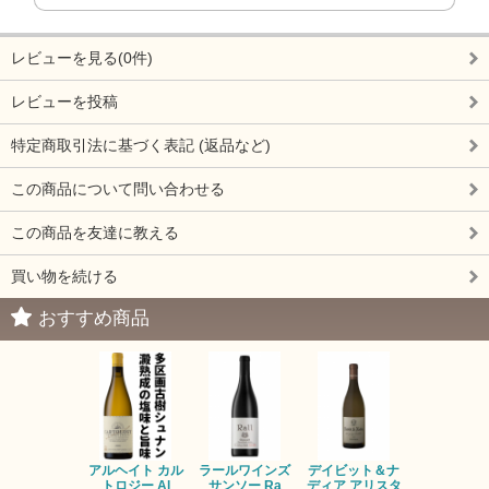
レビューを見る(0件)
レビューを投稿
特定商取引法に基づく表記 (返品など)
この商品について問い合わせる
この商品を友達に教える
買い物を続ける
おすすめ商品
アルヘイト カル
ラールワインズ
デイビット＆ナ
デイビット
トロジー Al
サンソー Ra
ディア アリスタ
ディア エル