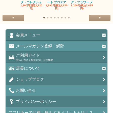
ク・コレクショ
ート プロテア
グ・フラワー メ
クルーフ ポ
1,200円(税込1,320
1,890円(税込2,079
3,350円(税込3,685
1,560円(税込1
円)
円)
円)
円)
<
>
会員メニュー
メールマガジン登録・解除
ご利用ガイド
支払い方法 / 配送方法 / 会社概要
店長について
ショップブログ
お問い合せ
プライバシーポリシー
アフリカーでお買い物をするメリットとは！？