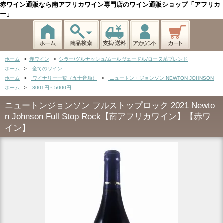
赤ワイン通販なら南アフリカワイン専門店のワイン通販ショップ「アフリカ
ー」
ホーム
>
赤ワイン
>
シラー/グルナッシュ/ムールヴェードル/ローヌ系ブレンド
ホーム
>
全てのワイン
ホーム
>
ワイナリー一覧（五十音順）
>
ニュートン・ジョンソン NEWTON JOHNSON
ホーム
>
3001円～5000円
ニュートンジョンソン フルストップロック 2021 Newto
n Johnson Full Stop Rock【南アフリカワイン】【赤ワ
イン】