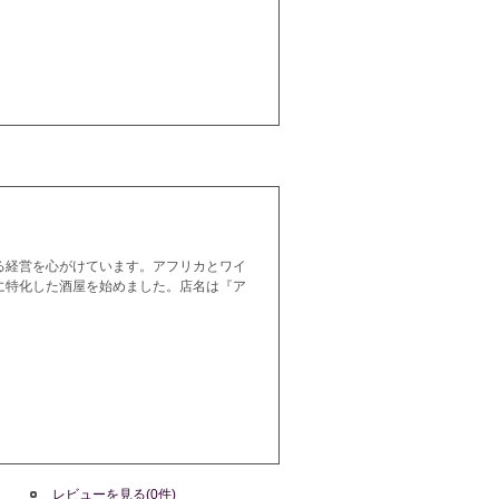
る経営を心がけています。アフリカとワイ
に特化した酒屋を始めました。店名は『ア
レビューを見る(0件)