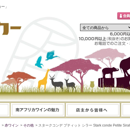
カー」
>
赤ワイン
>
その他
> スタークコンデ プティット シラー Stark conde Petite