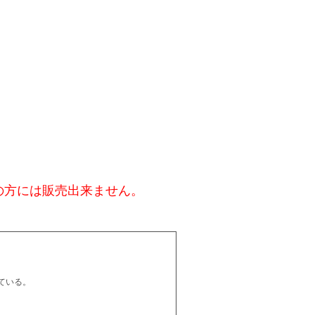
の方には販売出来ません。
ている。