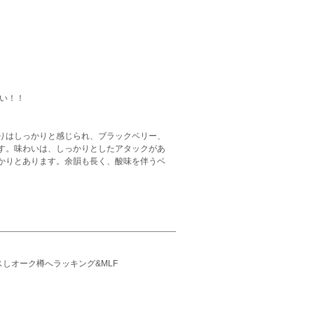
い！！
りはしっかりと感じられ、ブラックベリー、
す。味わいは、しっかりとしたアタックがあ
かりとあります。余韻も長く、酸味を伴うベ
しオーク樽へラッキング&MLF