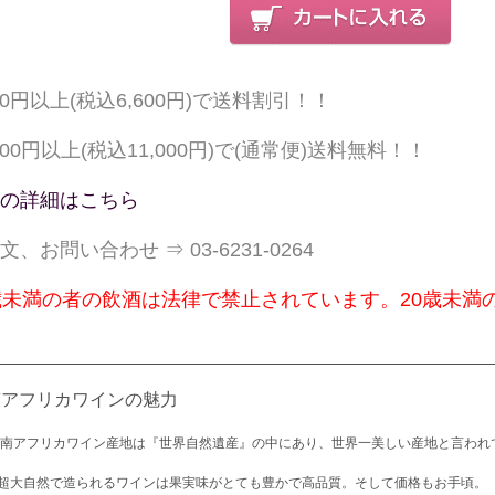
000円以上(税込6,600円)で送料割引！！
,000円以上(税込11,000円)で(通常便)送料無料！！
の詳細はこちら
文、お問い合わせ ⇒ 03-6231-0264
歳未満の者の飲酒は法律で禁止されています。20歳未満
南アフリカワインの魅力
 南アフリカワイン産地は『世界自然遺産』の中にあり、世界一美しい産地と言われ
超大自然で造られるワインは果実味がとても豊かで高品質。そして価格もお手頃。