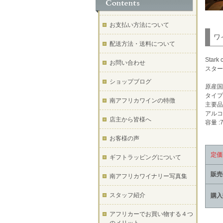
お支払い方法について
ワ
配送方法・送料について
Stark 
お問い合わせ
スター
ショップブログ
原産国
タイプ
南アフリカワインの特徴
主要品
アルコー
店主から皆様へ
容量 :7
お客様の声
定価
ギフトラッピングについて
販売
南アフリカワイナリー写真集
スタッフ紹介
購入
アフリカーでお買い物する４つ