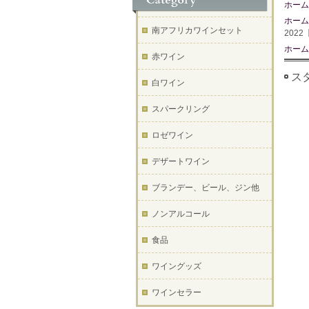
ホーム
ホーム
南アフリカワインセット
202
ホーム
赤ワイン
スタ
白ワイン
スパークリング
ロゼワイン
デザートワイン
ブランデー、ビール、ジン他
ノンアルコール
食品
ワイングッズ
ワインセラー