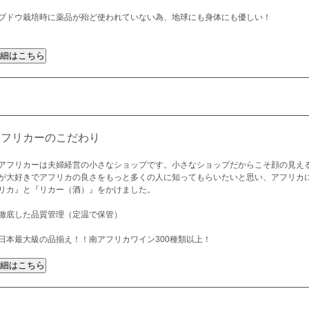
ブドウ栽培時に薬品が殆ど使われていない為、地球にも身体にも優しい！
アフリカーのこだわり
アフリカーは夫婦経営の小さなショップです。小さなショップだからこそ顔の見え
が大好きでアフリカの良さをもっと多くの人に知ってもらいたいと思い、アフリカ
リカ』と『リカー（酒）』をかけました。
徹底した品質管理（定温で保管）
日本最大級の品揃え！！南アフリカワイン300種類以上！