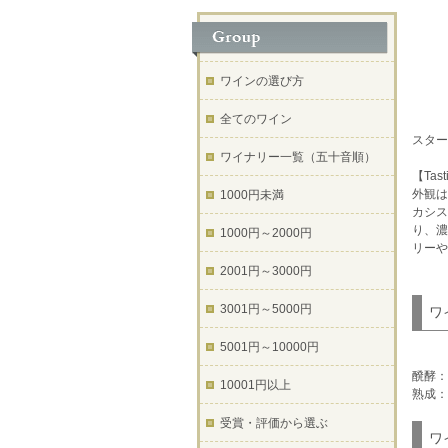
ワインの選び方
全てのワイン
スター
ワイナリー一覧（五十音順）
【Tast
外観は
1000円未満
カシス
り、濃
1000円～2000円
リーや
2001円～3000円
3001円～5000円
ワ
5001円～10000円
醗酵：
10001円以上
熟成：
受賞・評価から選ぶ
ワ