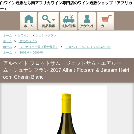
白ワイン通販なら南アフリカワイン専門店のワイン通販ショップ「アフリカ
ー」
ホーム
>
白ワイン
>
シュナンブラン
ホーム
>
全てのワイン
ホーム
>
ワイナリー一覧（五十音順）
>
アルヘイト ALHEIT VINEYARDS
ホーム
>
3001円～5000円
アルヘイト フロットサム・ジェットサム・エアルー
ム・シュナンブラン 2017 Alheit Flotsam & Jetsam Heirl
oom Chenin Blanc