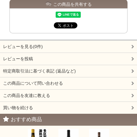
この商品を共有する
レビューを見る(0件)
レビューを投稿
特定商取引法に基づく表記 (返品など)
この商品について問い合わせる
この商品を友達に教える
買い物を続ける
おすすめ商品