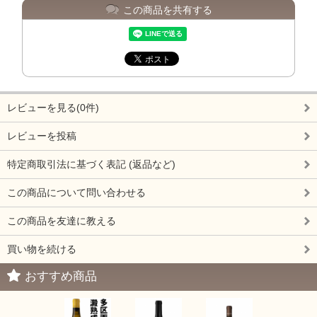
この商品を共有する
レビューを見る(0件)
レビューを投稿
特定商取引法に基づく表記 (返品など)
この商品について問い合わせる
この商品を友達に教える
買い物を続ける
おすすめ商品