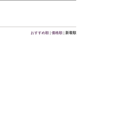
おすすめ順
|
価格順
|
新着順