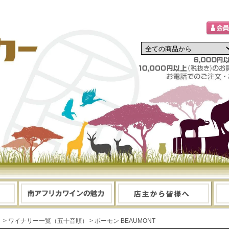
> ワイナリー一覧（五十音順）
> ボーモン BEAUMONT