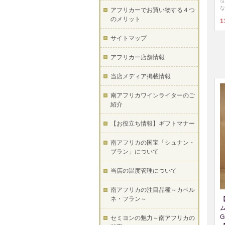
な
な
アフリカーでお買い物する４つ
のメリット
1
サイトマップ
アフリカー店舗情報
当店メディア掲載情報
南アフリカワインライターのご
紹介
【お役立ち情報】ギフトマナー
南アフリカの国宝「シュナン・
ブラン」について
当店の温度管理について
南アフリカの注目品種～カベル
ネ・フラン～
G
セミヨンの魅力～南アフリカの