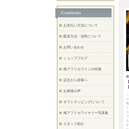
お支払い方法について
配送方法・送料について
お問い合わせ
ショップブログ
南アフリカワインの特徴
店主から皆様へ
お客様の声
こ
り
ギフトラッピングについて
気
ト
た
南アフリカワイナリー写真集
で
も
スタッフ紹介
す