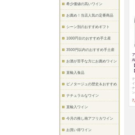
希少価値の高いワイン
お薦め！当店人気の定番商品
シーン別のおすすめギフト
1000円台のおすすめ手土産
3500円以内のおすすめ手土産
A
お酒が苦手な方にお薦めワイン
直輸入食品
テ
イ
ピノタージュの歴史＆おすすめ
ナ
ン
ナチュラルなワイン
7
直輸入ワイン
今月の推し南アフリカワイン
お買い得ワイン