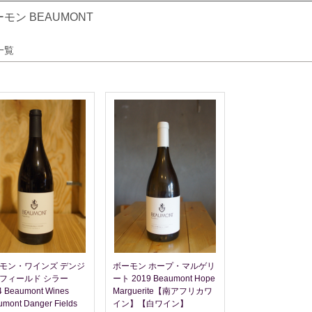
モン BEAUMONT
一覧
モン・ワインズ デンジ
ボーモン ホープ・マルゲリ
フィールド シラー
ート 2019 Beaumont Hope
4 Beaumont Wines
Marguerite【南アフリカワ
mont Danger Fields
イン】【白ワイン】