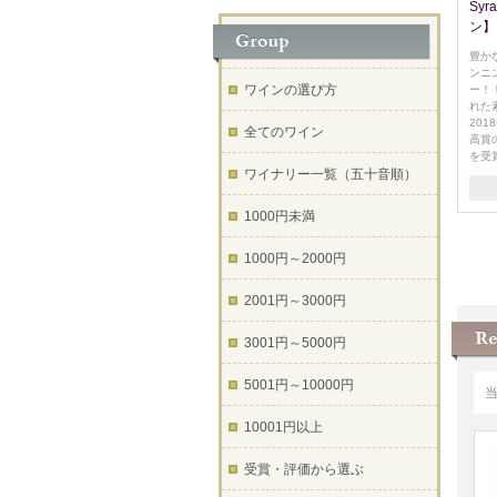
Sy
ン】
豊か
ンニ
ワインの選び方
ー！
れた
20
全てのワイン
高賞
を受
ワイナリー一覧（五十音順）
1000円未満
1000円～2000円
2001円～3000円
3001円～5000円
5001円～10000円
10001円以上
受賞・評価から選ぶ