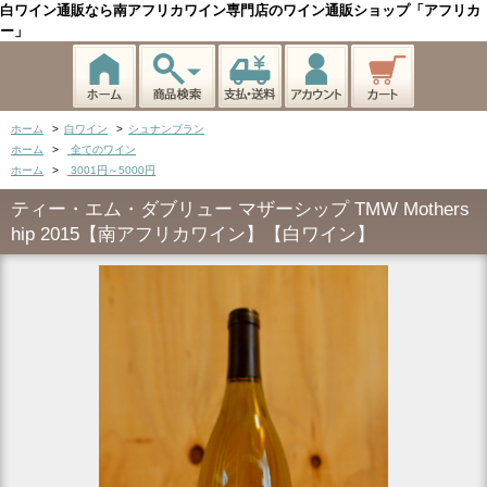
白ワイン通販なら南アフリカワイン専門店のワイン通販ショップ「アフリカ
ー」
ホーム
>
白ワイン
>
シュナンブラン
ホーム
>
全てのワイン
ホーム
>
3001円～5000円
ティー・エム・ダブリュー マザーシップ TMW Mothers
hip 2015【南アフリカワイン】【白ワイン】