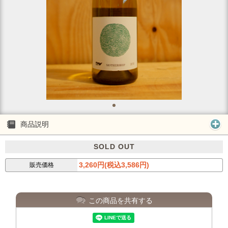
商品説明
SOLD OUT
3,260円(税込3,586円)
販売価格
この商品を共有する