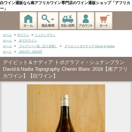
白ワイン通販なら南アフリカワイン専門店のワイン通販ショップ「アフリカ
ー」
ホーム
>
白ワイン
>
シュナンブラン
ホーム
>
全てのワイン
ホーム
>
ワイナリー一覧（五十音順）
>
デイビット＆ナディア David & Nabia
ホーム
>
2001円～3000円
デイビット＆ナディア トポグラフィ・シュナンブラン
David＆Nadia Topography Chenin Blanc 2018【南アフリ
カワイン】【白ワイン】