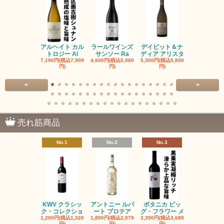
アルヘイト カル
ラールワインズ
デイビット＆ナ
デイビット
トロジー Al
サンソー Ra
ディア アリスタ
ディア エル
7,190円(税込7,909
4,600円(税込5,060
5,300円(税込5,830
5,300円(税込5
円)
円)
円)
円)
<
>
売れ筋商品
No.1
No.2
No.3
No.4
KWV クラシッ
アントニー ルパ
ボタニカ ビッ
ブーケンハ
ク・コレクショ
ート プロテア
グ・フラワー メ
クルーフ ポ
1,200円(税込1,320
1,890円(税込2,079
3,350円(税込3,685
1,560円(税込1
円)
円)
円)
円)