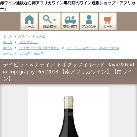
赤ワイン通販なら南アフリカワイン専門店のワイン通販ショップ「アフリカ
ー」
ホーム
>
赤ワイン
>
その他
ホーム
>
全てのワイン
ホーム
>
ワイナリー一覧（五十音順）
>
デイビット＆ナディア David & Nabia
ホーム
>
2001円～3000円
デイビット＆ナディア トポグラフィ レッド David＆Nad
ia Topography Red 2018 【南アフリカワイン】【白ワイ
ン】