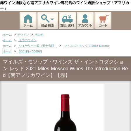
赤ワイン通販なら南アフリカワイン専門店のワイン通販ショップ「アフリカ
ー」
ホーム
>
赤ワイン
>
その他
ホーム
>
全てのワイン
ホーム
>
ワイナリー一覧（五十音順）
>
マイルズ・モソップ Miles Mossop
ホーム
>
3001円～5000円
マイルズ・モソップ・ワインズ ザ・イントロダクショ
ン レッド 2021 Miles Mossop Wines The Introduction Re
d【南アフリカワイン】【赤】