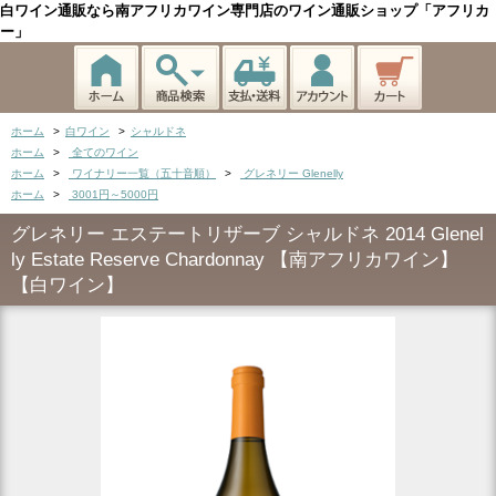
白ワイン通販なら南アフリカワイン専門店のワイン通販ショップ「アフリカ
ー」
ホーム
>
白ワイン
>
シャルドネ
ホーム
>
全てのワイン
ホーム
>
ワイナリー一覧（五十音順）
>
グレネリー Glenelly
ホーム
>
3001円～5000円
グレネリー エステートリザーブ シャルドネ 2014 Glenel
ly Estate Reserve Chardonnay 【南アフリカワイン】
【白ワイン】