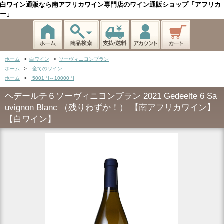
白ワイン通販なら南アフリカワイン専門店のワイン通販ショップ「アフリカ
ー」
ホーム
>
白ワイン
>
ソーヴィニヨンブラン
ホーム
>
全てのワイン
ホーム
>
5001円～10000円
ヘデールテ６ソーヴィニヨンブラン 2021 Gedeelte 6 Sa
uvignon Blanc （残りわずか！） 【南アフリカワイン】
【白ワイン】