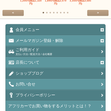
1,200円(税込1,320
1,890円(税込2,079
3,350円(税込3,685
1,560円(税込1
円)
円)
円)
円)
<
>
会員メニュー
メールマガジン登録・解除
ご利用ガイド
支払い方法 / 配送方法 / 会社概要
店長について
ショップブログ
お問い合せ
プライバシーポリシー
アフリカーでお買い物をするメリットとは！？