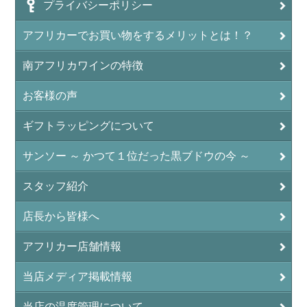
プライバシーポリシー
アフリカーでお買い物をするメリットとは！？
南アフリカワインの特徴
お客様の声
ギフトラッピングについて
サンソー ～ かつて１位だった黒ブドウの今 ～
スタッフ紹介
店長から皆様へ
アフリカー店舗情報
当店メディア掲載情報
当店の温度管理について