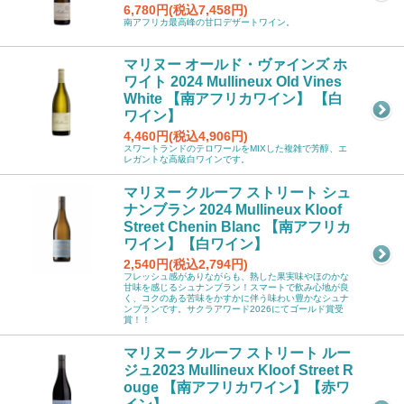
6,780円(税込7,458円)
南アフリカ最高峰の甘口デザートワイン。
マリヌー オールド・ヴァインズ ホ
ワイト 2024 Mullineux Old Vines
White 【南アフリカワイン】 【白
ワイン】
4,460円(税込4,906円)
スワートランドのテロワールをMIXした複雑で芳醇、エ
レガントな高級白ワインです。
マリヌー クルーフ ストリート シュ
ナンブラン 2024 Mullineux Kloof
Street Chenin Blanc 【南アフリカ
ワイン】【白ワイン】
2,540円(税込2,794円)
フレッシュ感がありながらも、熟した果実味やほのかな
甘味を感じるシュナンブラン！スマートで飲み心地が良
く、コクのある苦味をかすかに伴う味わい豊かなシュナ
ンブランです。サクラアワード2026にてゴールド賞受
賞！！
マリヌー クルーフ ストリート ルー
ジュ2023 Mullineux Kloof Street R
ouge 【南アフリカワイン】【赤ワ