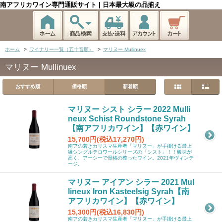
南アフリカワイン専門通販サイト | 日本最大級の品揃え
ホーム
>
ワイナリー一覧（五十音順）
>
マリヌー Mullinuex
マリヌー Mullinuex
おすすめ順
価格順
新着順
マリヌー シスト シラー 2022 Mulli
neux Schist Roundstone Syrah
【南アフリカワイン】【赤ワイン】
15,700円(税込17,270円)
南アの若きカリスマ生産者「マリヌー」が手掛ける最上
級シングルテロワールシリーズの「シスト」！！酸味が
高く、アーシーで骨格の整ったワイン。2021年ヴィンテ
ージ。
マリヌー アイアン シラー 2021 Mul
lineux Iron Kasteelsig Syrah【南
アフリカワイン】【赤ワイン】
15,300円(税込16,830円)
南アの若きカリスマ生産者「マリヌー」が手掛ける最上