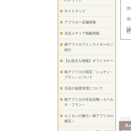
のメリット
②
サイトマップ
③
アフリカー店舗情報
当店メディア掲載情報
南アフリカワインライターのご
紹介
【お役立ち情報】ギフトマナー
南アフリカの国宝「シュナン・
ブラン」について
当店の温度管理について
南アフリカの注目品種～カベル
ネ・フラン～
セミヨンの魅力～南アフリカの
秘宝～