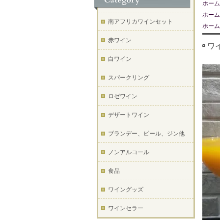
ホーム
ホーム
南アフリカワインセット
ホーム
赤ワイン
ワ
白ワイン
スパークリング
ロゼワイン
デザートワイン
ブランデー、ビール、ジン他
ノンアルコール
食品
ワイングッズ
ワインセラー