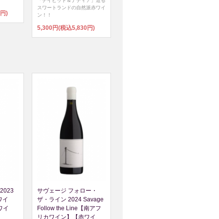
「デイビット＆ナディア」造る
スワートランドの自然派赤ワイ
0円)
ン！！
5,300円(税込5,830円)
2023
サヴェージ フォロー・
赤ワイ
ザ・ライン 2024 Savage
ワイ
Follow the Line【南アフ
リカワイン】【赤ワイ