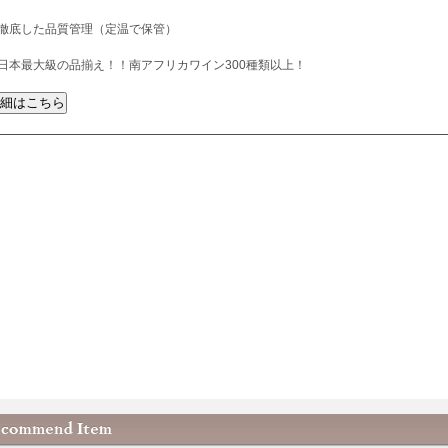
徹底した品質管理（定温で保管）
日本最大級の品揃え！！南アフリカワイン300種類以上！