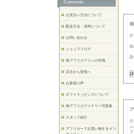
お支払い方法について
配送方法・送料について
①
お問い合わせ
②
ショップブログ
③
南アフリカワインの特徴
店主から皆様へ
お客様の声
ギフトラッピングについて
南アフリカワイナリー写真集
スタッフ紹介
①
ン
アフリカーでお買い物する４つ
フ