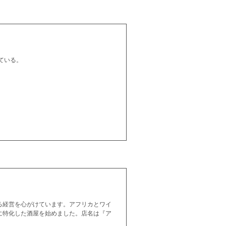
ている。
る経営を心がけています。アフリカとワイ
に特化した酒屋を始めました。店名は『ア