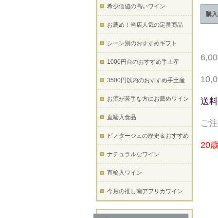
希少価値の高いワイン
購入
お薦め！当店人気の定番商品
シーン別のおすすめギフト
6,
1000円台のおすすめ手土産
10
3500円以内のおすすめ手土産
お酒が苦手な方にお薦めワイン
送料
直輸入食品
ご注
ピノタージュの歴史＆おすすめ
20
ナチュラルなワイン
直輸入ワイン
今月の推し南アフリカワイン