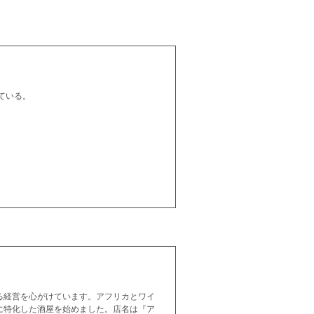
ている。
る経営を心がけています。アフリカとワイ
に特化した酒屋を始めました。店名は『ア