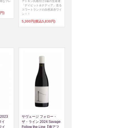
雑なブレ
アトキン氏格付け1級の生産者
「デイビット＆ナディア」造る
スワートランドの自然派赤ワイ
0円)
ン！！
5,300円(税込5,830円)
2023
サヴェージ フォロー・
赤ワイ
ザ・ライン 2024 Savage
ワイ
Follow the Line【南アフ