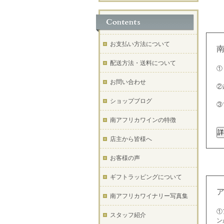
お支払い方法について
配送方法・送料について
①
お問い合わせ
②
ショップブログ
③
南アフリカワインの特徴
店主から皆様へ
お客様の声
ギフトラッピングについて
南アフリカワイナリー写真集
①
スタッフ紹介
ン