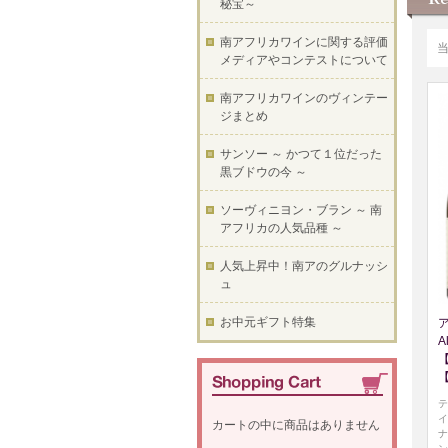
秘宝～
南アフリカワインに関する評価
メディアやコンテストについて
南アフリカワインのヴィンテー
ジまとめ
サンソー ～ かつて１位だった
黒ブドウの今 ～
ソーヴィニヨン・ブラン ～ 南
アフリカの人気品種 ～
人気上昇中！南アのグルナッシ
ュ
お中元ギフト特集
A
テ
イ
カートの中に商品はありません
ナ