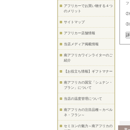
フ
アフリカーでお買い物する４つ
のメリット
②
サイトマップ
③
アフリカー店舗情報
当店メディア掲載情報
南アフリカワインライターのご
紹介
【お役立ち情報】ギフトマナー
南アフリカの国宝「シュナン・
ブラン」について
当店の温度管理について
南アフリカの注目品種～カベル
ネ・フラン～
セミヨンの魅力～南アフリカの