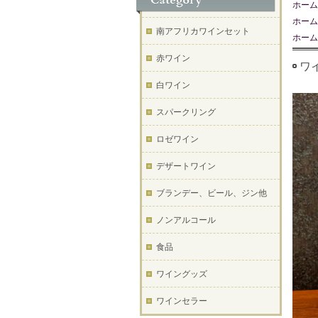
ホーム
ホーム
南アフリカワインセット
ホーム
赤ワイン
ワ
白ワイン
スパークリング
ロゼワイン
デザートワイン
ブランデー、ビール、ジン他
ノンアルコール
食品
ワイングッズ
ワインセラー