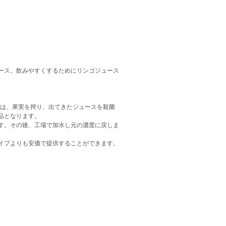
ース。飲みやすくするためにリンゴジュース
スは、果実を搾り、出てきたジュースを殺菌
品となります。
す。その後、工場で加水し元の濃度に戻しま
イプよりも安価で提供することができます。