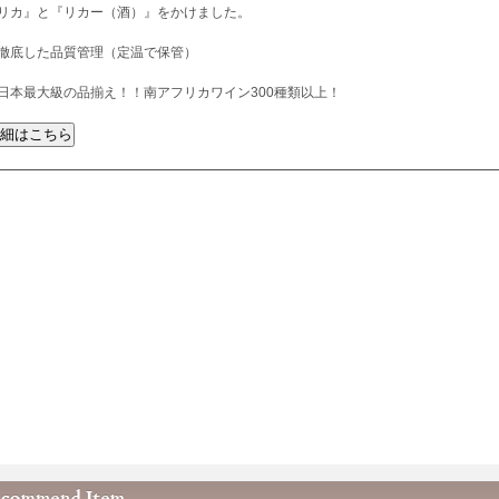
リカ』と『リカー（酒）』をかけました。
徹底した品質管理（定温で保管）
日本最大級の品揃え！！南アフリカワイン300種類以上！