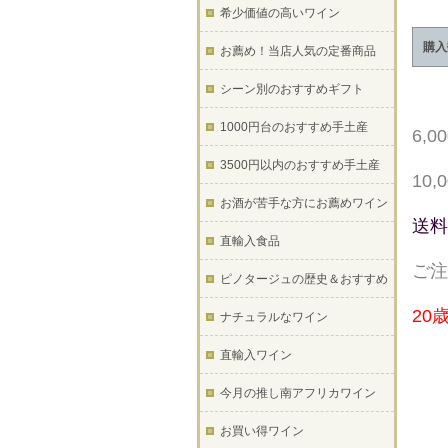
希少価値の高いワイン
購入
お薦め！当店人気の定番商品
シーン別のおすすめギフト
1000円台のおすすめ手土産
6,
3500円以内のおすすめ手土産
10
お酒が苦手な方にお薦めワイン
送料
直輸入食品
ご注
ピノタージュの歴史＆おすすめ
20
ナチュラルなワイン
直輸入ワイン
今月の推し南アフリカワイン
お買い得ワイン