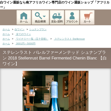
白ワイン通販なら南アフリカワイン専門店のワイン通販ショップ「アフリカ
ー」
ホーム
>
白ワイン
>
シュナンブラン
ホーム
>
全てのワイン
ホーム
>
ワイナリー一覧（五十音順）
>
ステレンラスト Stellenrust
ホーム
>
3001円～5000円
ステレンラスト バレルファーメンテッド シュナンブラ
ン 2018 Stellenrust Barrel Fermented Chenin Blanc 【白
ワイン】