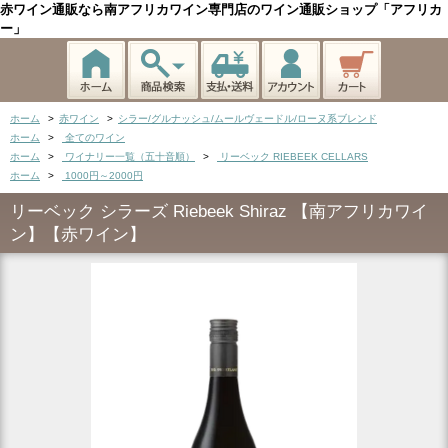
赤ワイン通販なら南アフリカワイン専門店のワイン通販ショップ「アフリカ
ー」
ホーム
>
赤ワイン
>
シラー/グルナッシュ/ムールヴェードル/ローヌ系ブレンド
ホーム
>
全てのワイン
ホーム
>
ワイナリー一覧（五十音順）
>
リーベック RIEBEEK CELLARS
ホーム
>
1000円～2000円
リーベック シラーズ Riebeek Shiraz 【南アフリカワイ
ン】【赤ワイン】