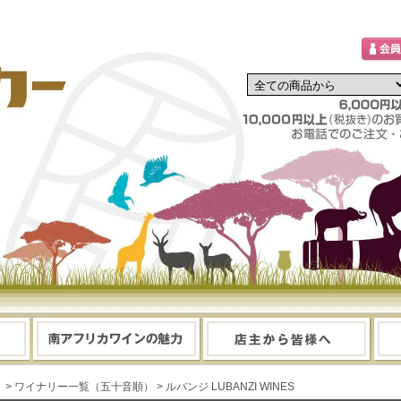
> ワイナリー一覧（五十音順）
> ルバンジ LUBANZI WINES