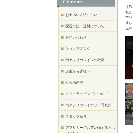
【Peb
私た
お支払い方法について
営利
彼ら
配送方法・送料について
点を
お問い合わせ
ショップブログ
南アフリカワインの特徴
店主から皆様へ
お客様の声
ギフトラッピングについて
南アフリカワイナリー写真集
スタッフ紹介
アフリカーでお買い物する４つ