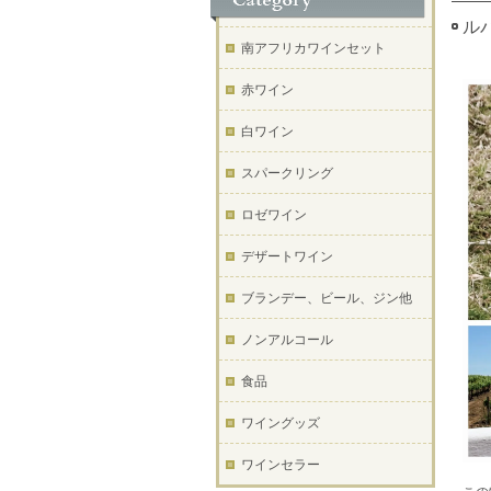
ルバ
南アフリカワインセット
赤ワイン
白ワイン
スパークリング
ロゼワイン
デザートワイン
ブランデー、ビール、ジン他
ノンアルコール
食品
ワイングッズ
ワインセラー