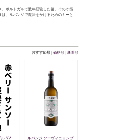
ス、ポルトガルで数年経験した後、その才能
ヌは、ルバンジで魔法をかけるためのキーと
おすすめ順
|
価格順
|
新着順
ル NV
ルバンジ ソーヴィニヨンブ