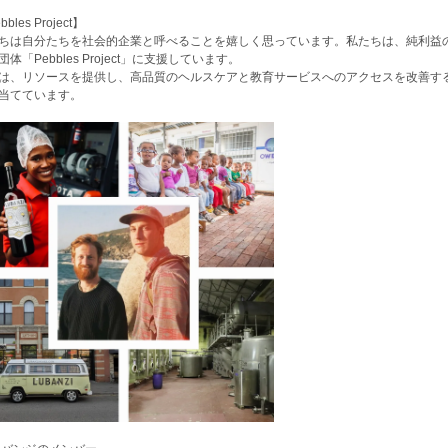
bles Project】
ちは自分たちを社会的企業と呼べることを嬉しく思っています。私たちは、純利益の
団体「Pebbles Project」に支援しています。
は、リソースを提供し、高品質のヘルスケアと教育サービスへのアクセスを改善す
当てています。