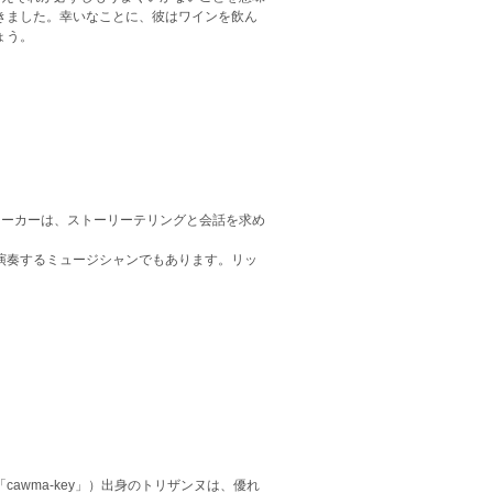
きました。幸いなことに、彼はワインを飲ん
ょう。
ォーカーは、ストーリーテリングと会話を求め
演奏するミュージシャンでもあります。リッ
wma-key」）出身のトリザンヌは、優れ