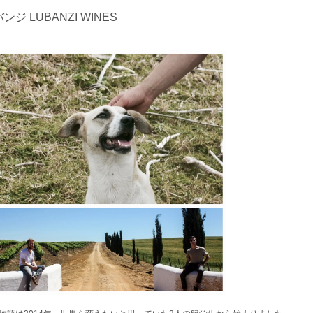
ンジ LUBANZI WINES