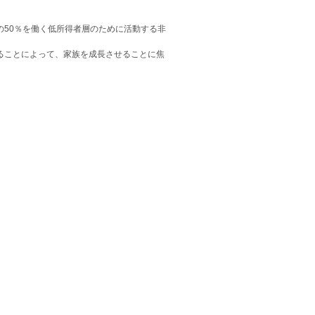
50％を働く低所得者層のために活動する非
ることによって、家族を成長させることに焦