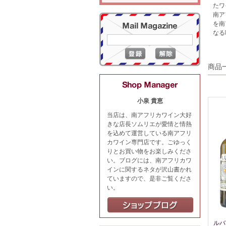
たワ
南ア
を南
なる
商品
小泉 貴恵
当店は、南アフリカワイン大好
きな店長ソムリエが愛情と情熱
を込めて運営している南アフリ
カワイン専門店です。ごゆっく
りとお買い物をお楽しみくださ
い。ブログには、南アフリカワ
インに関するネタが沢山書かれ
ていますので、是非ご覧くださ
い。
ルバ