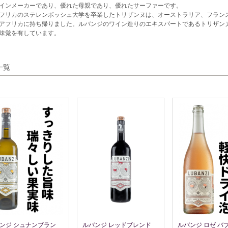
インメーカーであり、優れた母親であり、優れたサーファーです。
フリカのステレンボッシュ大学を卒業したトリザンヌは、オーストラリア、フラン
アフリカに持ち帰りました。ルバンジのワイン造りのエキスパートであるトリザン
味覚を有しています。
一覧
ンジ シュナンブラン
ルバンジ レッドブレンド
ルバンジ ロゼ バブ