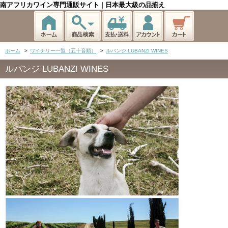
南アフリカワイン専門通販サイト | 日本最大級の品揃え
ホーム
>
ワイナリー一覧（五十音順）
>
ルバンジ LUBANZI WINES
ルバンジ LUBANZI WINES