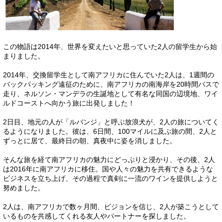
この物語は2014年、世界を変えたいと思っていた2人の留学生から始
まりました。
2014年、交換留学生として南アフリカに住んでいた2人は、1週間の
バックパッキング遠征のために、南アフリカの南海岸を20時間バスで
走り、ネルソン・マンデラの生誕地として有名な同国の辺境地、ワイ
ルドコーストへ向かう旅に出発しました！
2日目、地元の人が「ルバンジ」と呼ぶ放浪犬が、2人の旅についてく
るようになりました。彼は、6日間、100マイルに及ぶ旅の間、2人と
ずっとに居て、最終日の朝、真夜中に姿を消しました。
そんな旅を経て南アフリカの魅力にどっぷりと浸かり、その後、2人
は2016年に南アフリカに移住。国や人々の魅力を共有できるような
ビジネスを立ち上げ、その過程で真剣に一流のワインを提供しようと
努めました。
2人は、南アフリカで数ヶ月間、ビジョンを信じ、2人が築こうとして
いるものを共感してくれる友人やパートナーを探しました。