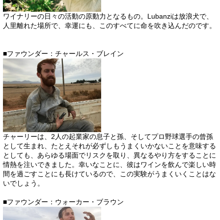
ワイナリーの日々の活動の原動力となるもの。Lubanziは放浪犬で、
人里離れた場所で、幸運にも、このすべてに命を吹き込んだのです。
■ファウンダー：チャールス・ブレイン
チャーリーは、2人の起業家の息子と孫、そしてプロ野球選手の曾孫
として生まれ、たとえそれが必ずしもうまくいかないことを意味する
としても、あらゆる場面でリスクを取り、異なるやり方をすることに
情熱を注いできました。幸いなことに、彼はワインを飲んで楽しい時
間を過ごすことにも長けているので、この実験がうまくいくことはな
いでしょう。
■ファウンダー：ウォーカー・ブラウン