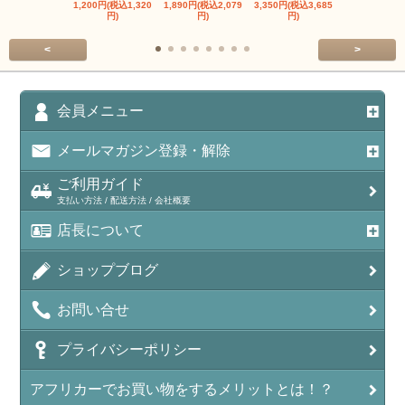
1,200円(税込1,320
1,890円(税込2,079
3,350円(税込3,685
1,560円(税込1
円)
円)
円)
円)
<
>
会員メニュー
メールマガジン登録・解除
ご利用ガイド
支払い方法 / 配送方法 / 会社概要
店長について
ショップブログ
お問い合せ
プライバシーポリシー
アフリカーでお買い物をするメリットとは！？