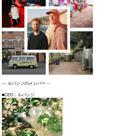
--- ルバンジのメンバー --
■CEO：ルバンジ