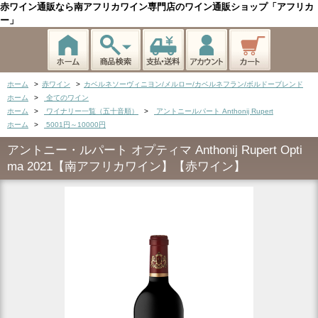
赤ワイン通販なら南アフリカワイン専門店のワイン通販ショップ「アフリカ
ー」
ホーム
>
赤ワイン
>
カベルネソーヴィニヨン/メルロー/カベルネフラン/ボルドーブレンド
ホーム
>
全てのワイン
ホーム
>
ワイナリー一覧（五十音順）
>
アントニールパート Anthonij Rupert
ホーム
>
5001円～10000円
アントニー・ルパート オプティマ Anthonij Rupert Opti
ma 2021【南アフリカワイン】【赤ワイン】