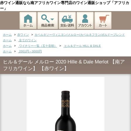
赤ワイン通販なら南アフリカワイン専門店のワイン通販ショップ「アフリカ
ー」
ホーム
>
赤ワイン
>
カベルネソーヴィニヨン/メルロー/カベルネフラン/ボルドーブレンド
ホーム
>
全てのワイン
ホーム
>
ワイナリー一覧（五十音順）
>
ヒル＆デール HILL & DALE
ホーム
>
2001円～3000円
ヒル＆デール メルロー 2020 Hille & Dale Merlot 【南ア
フリカワイン】 【赤ワイン】