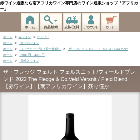
赤ワイン通販なら南アフリカワイン専門店のワイン通販ショップ「アフリカ
ー」
ホーム
>
赤ワイン
>
サンソー
ホーム
>
全てのワイン
ホーム
>
ワイナリー一覧（五十音順）
>
ザ・フレッジ THE FLEDGE & COMPANY
ホーム
>
2001円～3000円
ホーム
>
直輸入ワイン
ザ・フレッジ フェルト フェルスニット/フィールドブレ
ンド 2022 The Fledge & Co.Veld Versnit / Field Blend
【赤ワイン】【南アフリカワイン】残り僅か