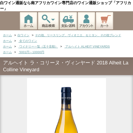
白ワイン通販なら南アフリカワイン専門店のワイン通販ショップ「アフリカ
ー」
ホーム
>
白ワイン
>
その他、リースリング、ヴィオニエ、セミヨン、その他ブレンド
ホーム
>
全てのワイン
ホーム
>
ワイナリー一覧（五十音順）
>
アルヘイト ALHEIT VINEYARDS
ホーム
>
5001円～10000円
アルヘイト ラ・コリーヌ・ヴィンヤード 2018 Alheit La
Colline Vineyard