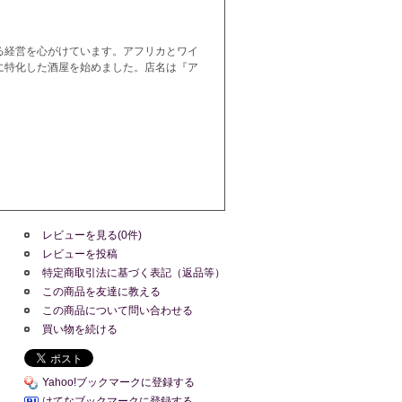
る経営を心がけています。アフリカとワイ
に特化した酒屋を始めました。店名は『ア
レビューを見る(0件)
レビューを投稿
特定商取引法に基づく表記（返品等）
この商品を友達に教える
この商品について問い合わせる
買い物を続ける
Yahoo!ブックマークに登録する
はてなブックマークに登録する