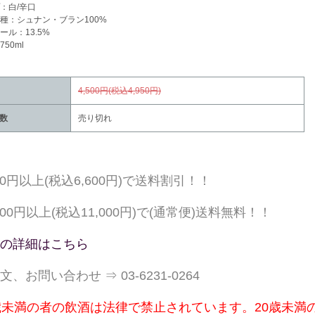
：白/辛口
種：シュナン・ブラン100%
ール：13.5%
50ml
4,500円(税込4,950円)
数
売り切れ
000円以上(税込6,600円)で送料割引！！
,000円以上(税込11,000円)で(通常便)送料無料！！
の詳細はこちら
文、お問い合わせ ⇒ 03-6231-0264
歳未満の者の飲酒は法律で禁止されています。20歳未満