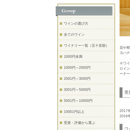
ワインの選び方
全てのワイン
ワイナリー一覧（五十音順）
花や柑
ヨハナ
1000円未満
※ワイ
1000円～2000円
ロイン
ーナー
2001円～3000円
3001円～5000円
受
5001円～10000円
201
10001円以上
201
受賞・評価から選ぶ
ワ