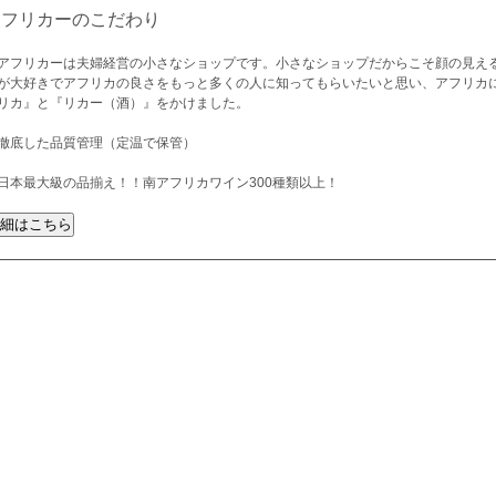
アフリカーのこだわり
アフリカーは夫婦経営の小さなショップです。小さなショップだからこそ顔の見え
が大好きでアフリカの良さをもっと多くの人に知ってもらいたいと思い、アフリカ
リカ』と『リカー（酒）』をかけました。
徹底した品質管理（定温で保管）
日本最大級の品揃え！！南アフリカワイン300種類以上！