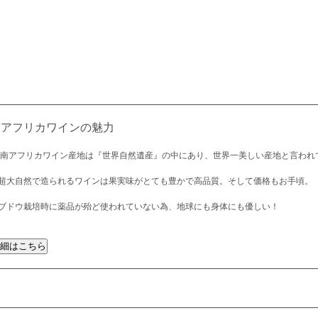
南アフリカワインの魅力
 南アフリカワイン産地は『世界自然遺産』の中にあり、世界一美しい産地と言われ
超大自然で造られるワインは果実味がとても豊かで高品質。そして価格もお手頃。
ブドウ栽培時に薬品が殆ど使われていない為、地球にも身体にも優しい！