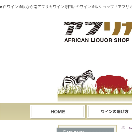
白ワイン通販なら南アフリカワイン専門店のワイン通販ショップ「アフリ
ホーム