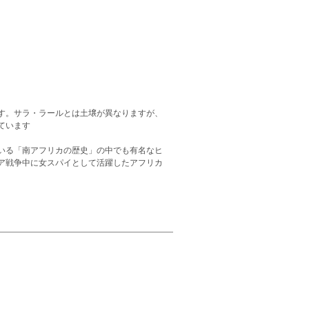
す。サラ・ラールとは土壌が異なりますが、
ています
いる「南アフリカの歴史」の中でも有名なヒ
ア戦争中に女スパイとして活躍したアフリカ