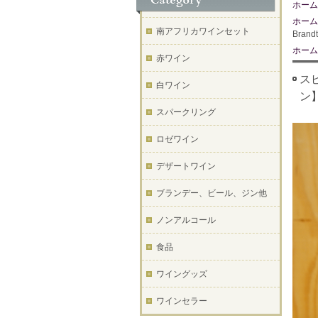
ホーム
ホーム
南アフリカワインセット
Bra
ホーム
赤ワイン
スピ
白ワイン
ン
スパークリング
ロゼワイン
デザートワイン
ブランデー、ビール、ジン他
ノンアルコール
食品
ワイングッズ
ワインセラー