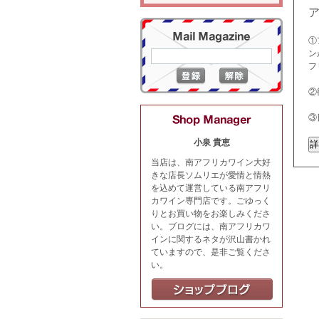
①
ン
フ
②
③
小泉 貴恵
当店は、南アフリカワイン大好
きな店長ソムリエが愛情と情熱
を込めて運営している南アフリ
カワイン専門店です。ごゆっく
りとお買い物をお楽しみくださ
い。ブログには、南アフリカワ
インに関するネタが沢山書かれ
ていますので、是非ご覧くださ
い。