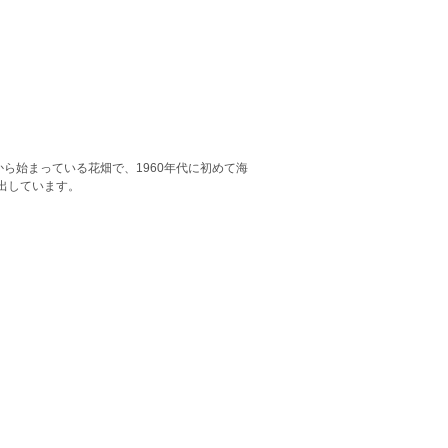
から始まっている花畑で、1960年代に初めて海
出しています。