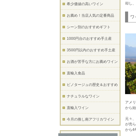
却し、
希少価値の高いワイン
お薦め！当店人気の定番商品
ワ
シーン別のおすすめギフト
1000円台のおすすめ手土産
3500円以内のおすすめ手土産
お酒が苦手な方にお薦めワイン
直輸入食品
ピノタージュの歴史＆おすすめ
ナチュラルなワイン
アメリ
直輸入ワイン
から始
元々、
今月の推し南アフリカワイン
が売ら
から4