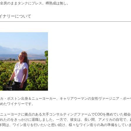
全房のままタンクにプレス。樽熟成は無し。
イナリーについて
カ・ボストン出身＆ニューヨーカー、キャリアウーマンの女性ヴァージニア・ポーヴ
めたワイナリーです。
ニューヨークに拠点のある大手コンサルティングファームでCOOを務めていた都
れたのをきっかけに退職しました。一方で、彼女は、長い間、アメリカの自宅で、
年間は、ワイン造りを行いたいと想い続け、様々なワイン造りの為の準備をしてい