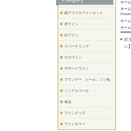
ホーム
ホーム
南アフリカワインセット
Flow
ホーム
赤ワイン
ホーム
白ワイン
ボタ
ン
スパークリング
ロゼワイン
デザートワイン
ブランデー、ビール、ジン他
ノンアルコール
食品
ワイングッズ
ワインセラー