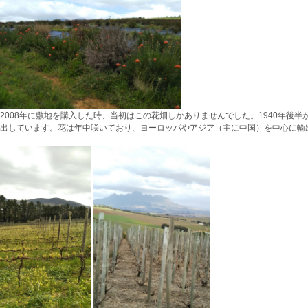
2008年に敷地を購入した時、当初はこの花畑しかありませんでした。1940年後半
輸出しています。花は年中咲いており、ヨーロッパやアジア（主に中国）を中心に輸