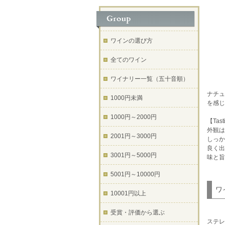
ワインの選び方
全てのワイン
ワイナリー一覧（五十音順）
ナチュ
1000円未満
を感じ
1000円～2000円
【Tast
外観は
2001円～3000円
しっか
良く出
3001円～5000円
味と旨
5001円～10000円
ワ
10001円以上
受賞・評価から選ぶ
ステレ