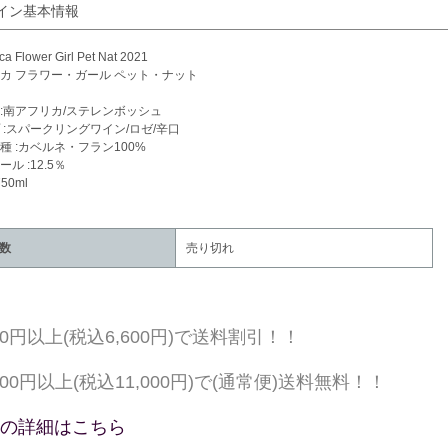
イン基本情報
ca Flower Girl Pet Nat 2021
カ フラワー・ガール ペット・ナット
:南アフリカ/ステレンボッシュ
 :スパークリングワイン/ロゼ/辛口
種 :カベルネ・フラン100%
ル :12.5％
50ml
数
売り切れ
000円以上(税込6,600円)で送料割引！！
,000円以上(税込11,000円)で(通常便)送料無料！！
の詳細はこちら