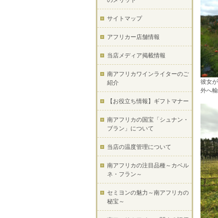
のメリット
サイトマップ
アフリカー店舗情報
当店メディア掲載情報
南アフリカワインライターのご
彼女が
紹介
外へ
【お役立ち情報】ギフトマナー
南アフリカの国宝「シュナン・
ブラン」について
当店の温度管理について
南アフリカの注目品種～カベル
ネ・フラン～
セミヨンの魅力～南アフリカの
秘宝～