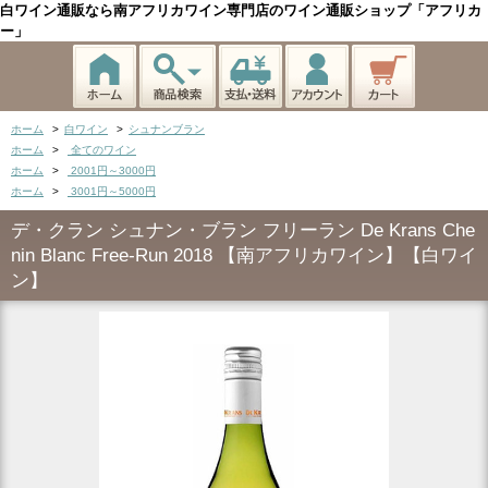
白ワイン通販なら南アフリカワイン専門店のワイン通販ショップ「アフリカ
ー」
ホーム
>
白ワイン
>
シュナンブラン
ホーム
>
全てのワイン
ホーム
>
2001円～3000円
ホーム
>
3001円～5000円
デ・クラン シュナン・ブラン フリーラン De Krans Che
nin Blanc Free-Run 2018 【南アフリカワイン】【白ワイ
ン】