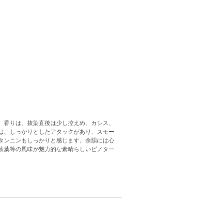
。香りは、抜染直後は少し控えめ。カシス、
は、しっかりとしたアタックがあり、スモー
タンニンもしっかりと感じます。余韻には心
茶葉等の風味が魅力的な素晴らしいピノター