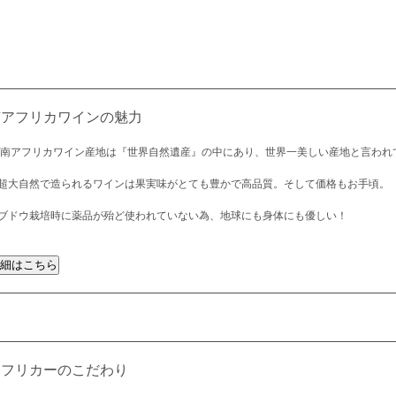
南アフリカワインの魅力
 南アフリカワイン産地は『世界自然遺産』の中にあり、世界一美しい産地と言われ
超大自然で造られるワインは果実味がとても豊かで高品質。そして価格もお手頃。
ブドウ栽培時に薬品が殆ど使われていない為、地球にも身体にも優しい！
アフリカーのこだわり