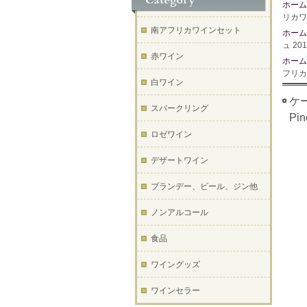
ホーム
リカワ
南アフリカワインセット
ホーム
ュ 20
赤ワイン
ホーム
フリカ
白ワイン
ケー
スパークリング
P
ロゼワイン
デザートワイン
ブランデー、ビール、ジン他
ノンアルコール
食品
ワイングッズ
ワインセラー