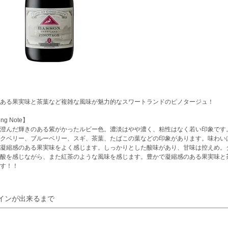
ある果実味と茶葉など複雑な風味が魅力的なスワートランドのピノタージュ！
ing Note】
澄んだ輝きのある紫がかったルビー色。濃淡はやや濃く、粘性はなく若い印象です
クベリー、ブルーベリー、スギ、茶葉、たばこの葉などの印象があります。味わい
凝縮感のある果実味をよく感じます。しっかりとした酸味があり、甘味は控えめ。
酸を感じながら、また紅茶のような風味を感じます。豊かで凝縮感のある果実味と
す！！
インが出来るまで