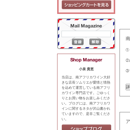
①
②
小泉 貴恵
③
当店は、南アフリカワイン大好
きな店長ソムリエが愛情と情熱
を込めて運営している南アフリ
カワイン専門店です。ごゆっく
りとお買い物をお楽しみくださ
い。ブログには、南アフリカワ
インに関するネタが沢山書かれ
ていますので、是非ご覧くださ
い。