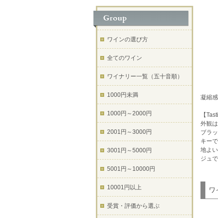
ワインの選び方
全てのワイン
ワイナリー一覧（五十音順）
1000円未満
凝縮感
1000円～2000円
【Tast
外観は
2001円～3000円
ブラッ
キーで
地よい
3001円～5000円
ジュで
5001円～10000円
10001円以上
ワ
受賞・評価から選ぶ