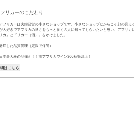
アフリカーのこだわり
アフリカーは夫婦経営の小さなショップです。小さなショップだからこそ顔の見え
が大好きでアフリカの良さをもっと多くの人に知ってもらいたいと思い、アフリカ
リカ』と『リカー（酒）』をかけました。
徹底した品質管理（定温で保管）
日本最大級の品揃え！！南アフリカワイン300種類以上！