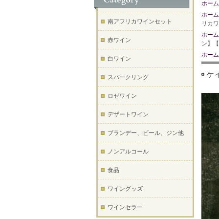
ホーム
ホーム
南アフリカワインセット
リカワ
ホーム
赤ワイン
ン】【
ホーム
白ワイン
ケイ
スパークリング
ロゼワイン
デザートワイン
ブランデー、ビール、ジン他
ノンアルコール
食品
ワイングッズ
ワインセラー