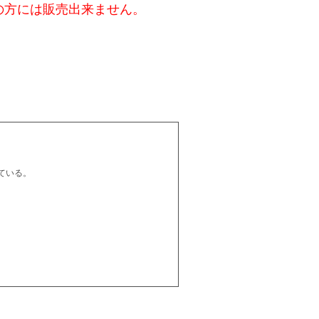
の方には販売出来ません。
ている。