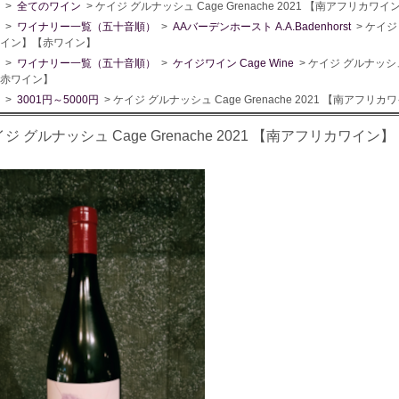
>
全てのワイン
> ケイジ グルナッシュ Cage Grenache 2021 【南アフリカ
>
ワイナリー一覧（五十音順）
>
AAバーデンホースト A.A.Badenhorst
> ケイジ 
イン】【赤ワイン】
>
ワイナリー一覧（五十音順）
>
ケイジワイン Cage Wine
> ケイジ グルナッシュ 
赤ワイン】
>
3001円～5000円
> ケイジ グルナッシュ Cage Grenache 2021 【南アフ
ジ グルナッシュ Cage Grenache 2021 【南アフリカワイ