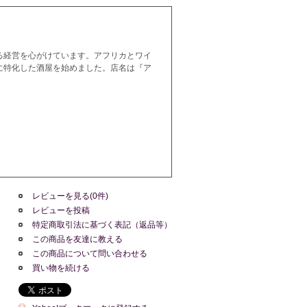
る経営を心がけています。アフリカとワイ
に特化した酒屋を始めました。店名は『ア
レビューを見る(0件)
レビューを投稿
特定商取引法に基づく表記（返品等）
この商品を友達に教える
この商品について問い合わせる
買い物を続ける