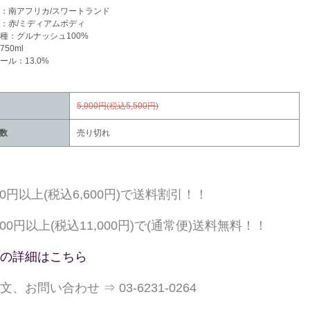
：南アフリカ/スワートランド
：赤/ミディアムボディ
種：グルナッシュ100%
50ml
ール：13.0%
5,000円(税込5,500円)
数
売り切れ
000円以上(税込6,600円)で送料割引！！
,000円以上(税込11,000円)で(通常便)送料無料！！
の詳細はこちら
文、お問い合わせ ⇒ 03-6231-0264