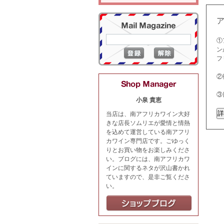
①
ン
フ
②
③
小泉 貴恵
当店は、南アフリカワイン大好
きな店長ソムリエが愛情と情熱
を込めて運営している南アフリ
カワイン専門店です。ごゆっく
りとお買い物をお楽しみくださ
い。ブログには、南アフリカワ
インに関するネタが沢山書かれ
ていますので、是非ご覧くださ
い。