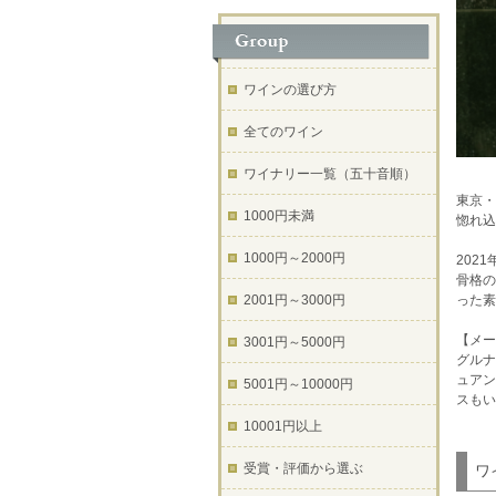
ワインの選び方
全てのワイン
ワイナリー一覧（五十音順）
東京・
1000円未満
惚れ込
1000円～2000円
202
骨格の
2001円～3000円
った素
【メー
3001円～5000円
グルナ
ュアン
5001円～10000円
スもい
10001円以上
受賞・評価から選ぶ
ワ