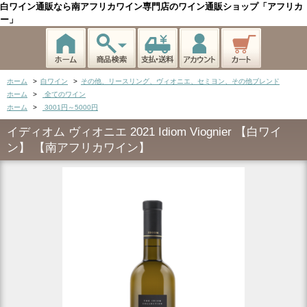
白ワイン通販なら南アフリカワイン専門店のワイン通販ショップ「アフリカ
ー」
ホーム
>
白ワイン
>
その他、リースリング、ヴィオニエ、セミヨン、その他ブレンド
ホーム
>
全てのワイン
ホーム
>
3001円～5000円
イディオム ヴィオニエ 2021 Idiom Viognier 【白ワイ
ン】 【南アフリカワイン】