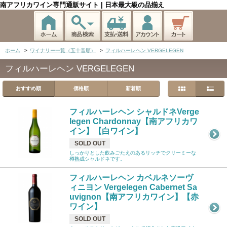
南アフリカワイン専門通販サイト | 日本最大級の品揃え
ホーム
>
ワイナリー一覧（五十音順）
>
フィルハーレヘン VERGELEGEN
フィルハーレヘン VERGELEGEN
おすすめ順
価格順
新着順
フィルハーレヘン シャルドネVerge
legen Chardonnay【南アフリカワ
イン】【白ワイン】
SOLD OUT
しっかりとした飲みごたえのあるリッチでクリーミーな
樽熟成シャルドネです。
フィルハーレヘン カベルネソーヴ
ィニヨン Vergelegen Cabernet Sa
uvignon【南アフリカワイン】【赤
ワイン】
SOLD OUT