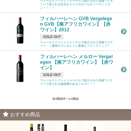
ウォールストリートジャーナルで紹介された高級ワイナ
リーで造られる店主おススメのカベルネソーヴィニヨ
ン！！！！
フィルハーレヘン GVB Vergelege
n GVB【南アフリカワイン】【赤
ワイン】2012
SOLD OUT
ウォールストリートジャーナルで紹介された高級ワイナ
リー。ご褒美やプレゼントに最適なフラッグシップ！
フィルハーレヘン メルロー Vergel
egen 【南アフリカワイン】【赤ワ
イン】
SOLD OUT
ウォールストリートジャーナルで紹介された高級ワイナ
リーで造られる凝縮感のあるメルロー！！
全4商品中 / 1-4商品
おすすめ商品