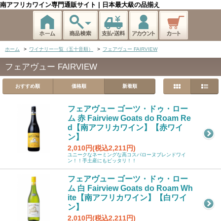
南アフリカワイン専門通販サイト | 日本最大級の品揃え
ホーム
>
ワイナリー一覧（五十音順）
>
フェアヴュー FAIRVIEW
フェアヴュー FAIRVIEW
おすすめ順
価格順
新着順
フェアヴュー ゴーツ・ドゥ・ロー
ム 赤 Fairview Goats do Roam Re
d【南アフリカワイン】【赤ワイ
ン】
2,010円(税込2,211円)
ユニークなネーミングな高コスパローヌブレンドワイ
ン！！手土産にもピッタリ！！
フェアヴュー ゴーツ・ドゥ・ロー
ム 白 Fairview Goats do Roam Wh
ite【南アフリカワイン】【白ワイ
ン】
2,010円(税込2,211円)