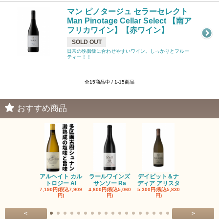
マン ピノタージュ セラーセレクト
Man Pinotage Cellar Select 【南ア
フリカワイン】【赤ワイン】
SOLD OUT
日常の晩御飯に合わせやすいワイン。しっかりとフルー
ティー！！
全15商品中 / 1-15商品
おすすめ商品
アルヘイト カル
ラールワインズ
デイビット＆ナ
デイビット
トロジー Al
サンソー Ra
ディア アリスタ
ディア エル
7,190円(税込7,909
4,600円(税込5,060
5,300円(税込5,830
5,300円(税込5
円)
円)
円)
円)
<
>