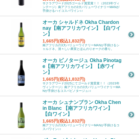
サクラアワード2025ゴールド賞受賞！！（2023年ヴィ
ンテージ）南アフリカの3大バリューワイナリーMANが
手掛けるハイコスパワイン♪♪
オーカ シャルドネ Okha Chardon
nay【南アフリカワイン】【白ワイ
ン】
1,665円(税込1,832円)
南アフリカの3大バリューワイナリーMANが手掛けるシ
ャルドネ。清々しい果実とほんのりオークの香り。
オーカ ピノタージュ Okha Pinotag
e【南アフリカワイン】【赤ワイ
ン】
1,665円(税込1,832円)
サクラアワード2025にてゴールド賞受賞！！（2023年
ヴィンテージ）南アフリカの3大バリューワイナリーMA
Nが手掛けるコスパピノタージュ♪♪
オーカ シュナンブラン Okha Chen
in Blanc 【南アフリカワイン】
【白ワイン】
1,665円(税込1,832円)
南アフリカの3大バリューワイナリーMANが手掛けるコ
スパワイン♪♪