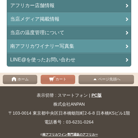
アフリカー店舗情報
当店メディア掲載情報
当店の温度管理について
南アフリカワイナリー写真集
LINE@を使ったお問い合わせ
ホーム
カート
ページ先頭へ
表示切替 : スマートフォン |
PC版
株式会社ANPAN
〒103-0014 東京都中央区日本橋蛎殻町2-6-8 日本橋KSビル1階
電話番号：03-6231-0264
©
南アフリカワイン専門通販のアフリカー