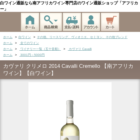
白ワイン通販なら南アフリカワイン専門店のワイン通販ショップ「アフリカ
ー」
ホーム
>
白ワイン
>
その他、リースリング、ヴィオニエ、セミヨン、その他ブレンド
ホーム
>
全てのワイン
ホーム
>
ワイナリー一覧（五十音順）
>
カヴァリ Cavalli
ホーム
>
3001円～5000円
カヴァリ クリメロ 2014 Cavalli Cremello 【南アフリカ
ワイン】【白ワイン】