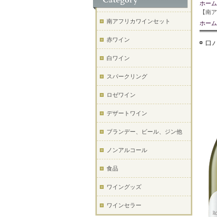
ホーム
【南ア
南アフリカワインセット
ホーム
赤ワイン
ロバ
白ワイン
スパークリング
ロゼワイン
デザートワイン
ブランデー、ビール、ジン他
ノンアルコール
食品
ワイングッズ
ワインセラー