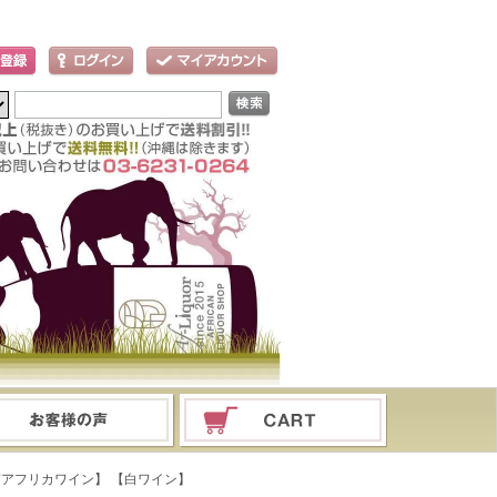
ay 【南アフリカワイン】 【白ワイン】