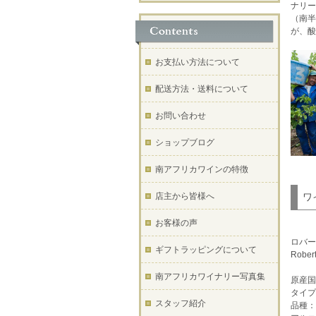
ナリー
（南半
が、酸
お支払い方法について
配送方法・送料について
お問い合わせ
ショップブログ
南アフリカワインの特徴
店主から皆様へ
ワ
お客様の声
ロバー
ギフトラッピングについて
Rober
南アフリカワイナリー写真集
原産国
タイプ
スタッフ紹介
品種：