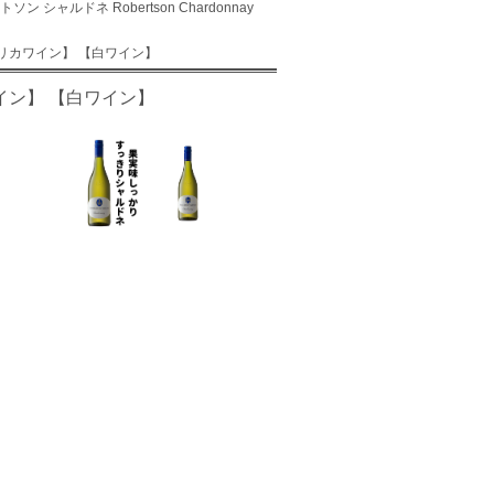
ソン シャルドネ Robertson Chardonnay
南アフリカワイン】 【白ワイン】
カワイン】 【白ワイン】