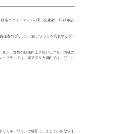
価格パフォーマンスの高い生産者。1941年設
栽培責任者のブリアンは南アフリカを代表するブド
。また、女性の技術向上プロジェクト、地域の
ン・ブランドは、南アフリカ国内では、どこに
きくても、ワインは繊細で、まるで小さなワイ