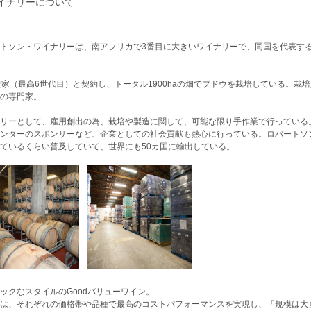
イナリーについて
トソン・ワイナリーは、南アフリカで3番目に大きいワイナリーで、同国を代表する
農家（最高6世代目）と契約し、トータル1900haの畑でブドウを栽培している。
の専門家。
リーとして、雇用創出の為、栽培や製造に関して、可能な限り手作業で行っている
ンターのスポンサーなど、企業としての社会貢献も熱心に行っている。ロバートソ
ているくらい普及していて、世界にも50カ国に輸出している。
ックなスタイルのGoodバリューワイン。
は、それぞれの価格帯や品種で最高のコストパフォーマンスを実現し、「規模は大