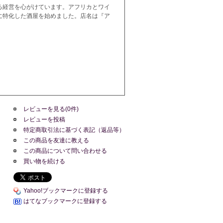
る経営を心がけています。アフリカとワイ
に特化した酒屋を始めました。店名は『ア
レビューを見る(0件)
レビューを投稿
特定商取引法に基づく表記（返品等）
この商品を友達に教える
この商品について問い合わせる
買い物を続ける
Yahoo!ブックマークに登録する
はてなブックマークに登録する