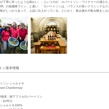
が丁寧に作ったような味わい。」というのが、ロバートソン・ワイナリーの凄さだ
球）の低価格ワイン」と違い、「ロバートソンは、バランスの良いクラシックなス
味がしっかりあって、上品に仕上がっている。とにかく、飲み疲れや飲み飽きしな
イン基本情報
トソン シャルドネ
tson Chardonnay
/地域：南アフリカ/ロバートソン
：白/辛口
シャルドネ100%