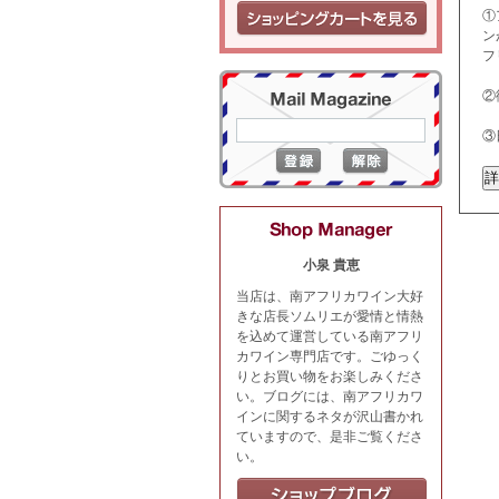
①
ン
フ
②
③
小泉 貴恵
当店は、南アフリカワイン大好
きな店長ソムリエが愛情と情熱
を込めて運営している南アフリ
カワイン専門店です。ごゆっく
りとお買い物をお楽しみくださ
い。ブログには、南アフリカワ
インに関するネタが沢山書かれ
ていますので、是非ご覧くださ
い。