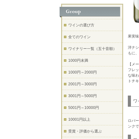
ワインの選び方
果実味
全てのワイン
洋ナシ
ワイナリー一覧（五十音順）
もに、
1000円未満
【メー
フレッ
1000円～2000円
な味わ
トチキ
2001円～3000円
3001円～5000円
ワ
5001円～10000円
10001円以上
ロバー
ンクで
受賞・評価から選ぶ