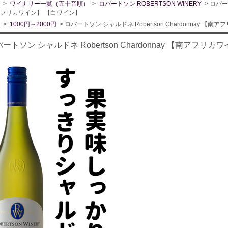
>
ワイナリー一覧（五十音順）
>
ロバートソン ROBERTSON WINERY
> ロバート
フリカワイン】 【白ワイン】
>
1000円～2000円
> ロバートソン シャルドネ Robertson Chardonnay 【
ートソン シャルドネ Robertson Chardonnay 【南アフリ