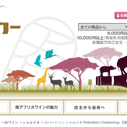
カー」
>
白ワイン
>
シャルドネ
> ロバートソン シャルドネ Robertson Chardonn