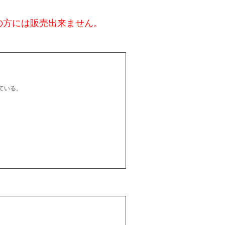
の方には販売出来ません。
ている。