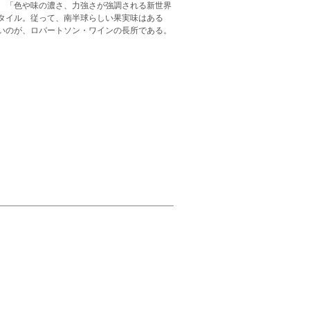
。「色や味の濃さ、力強さが強調される新世界
タイル。従って、南半球らしい果実味はある
いのが、ロバートソン・ワインの長所である。