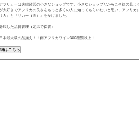
アフリカーは夫婦経営の小さなショップです。小さなショップだからこそ顔の見え
が大好きでアフリカの良さをもっと多くの人に知ってもらいたいと思い、アフリカ
リカ』と『リカー（酒）』をかけました。
徹底した品質管理（定温で保管）
日本最大級の品揃え！！南アフリカワイン300種類以上！