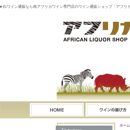
白ワイン通販なら南アフリカワイン専門店のワイン通販ショップ「アフリ
ホーム