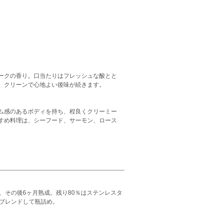
ークの香り。口当たりはフレッシュな酸とと
、クリーンで心地よい後味が続きます。
ム感のあるボディを持ち、程良くクリーミー
すめ料理は、シーフード、サーモン、ロース
、その後6ヶ月熟成。残り80％はステンレスタ
ブレンドして瓶詰め。