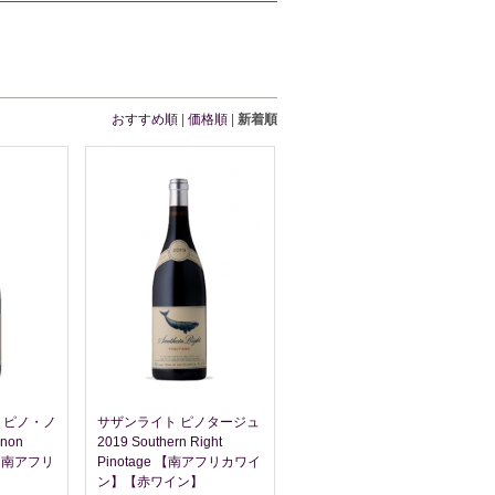
おすすめ順
|
価格順
|
新着順
 ピノ・ノ
サザンライト ピノタージュ
non
2019 Southern Right
ir 【南アフリ
Pinotage 【南アフリカワイ
ン】【赤ワイン】