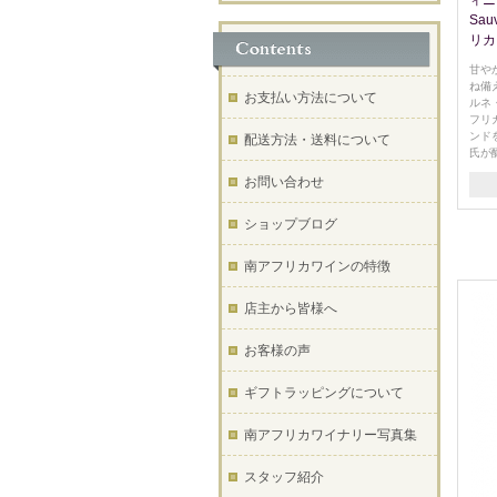
ィニヨ
Sau
リカ
甘や
ね備
お支払い方法について
ルネ
フリ
ンド
配送方法・送料について
氏が
お問い合わせ
ショップブログ
南アフリカワインの特徴
店主から皆様へ
お客様の声
ギフトラッピングについて
南アフリカワイナリー写真集
スタッフ紹介