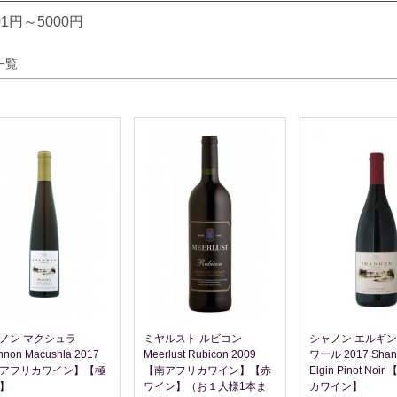
01円～5000円
一覧
ノン マクシュラ
ミヤルスト ルビコン
シャノン エルギン
nnon Macushla 2017
Meerlust Rubicon 2009
ワール 2017 Shan
アフリカワイン】【極
【南アフリカワイン】【赤
Elgin Pinot No
】
ワイン】（お１人様1本ま
カワイン】