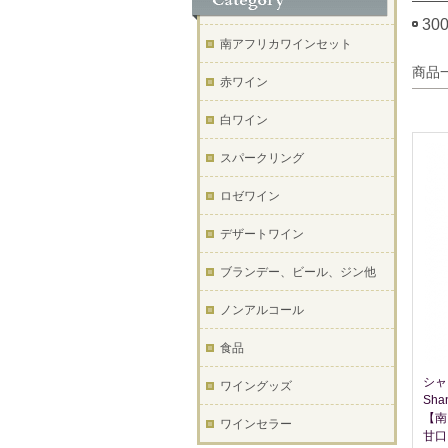
30
南アフリカワインセット
商品
赤ワイン
白ワイン
スパークリング
ロゼワイン
デザートワイン
ブランデー、ビール、ジン他
ノンアルコール
食品
シャ
ワイングッズ
Sha
【南
ワインセラー
甘口