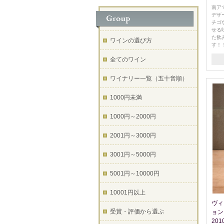
南ア
デザ
チゴ
せる
た飲
ワインの選び方
す！
全てのワイン
ワイナリー一覧（五十音順）
1000円未満
1000円～2000円
2001円～3000円
3001円～5000円
5001円～10000円
10001円以上
ヴィ
受賞・評価から選ぶ
ョン V
20