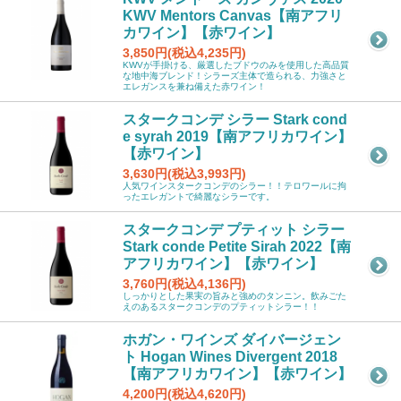
KWV Mentors Canvas【南アフリ
カワイン】【赤ワイン】
3,850円(税込4,235円)
KWVが手掛ける、厳選したブドウのみを使用した高品質
な地中海ブレンド！シラーズ主体で造られる、力強さと
エレガンスを兼ね備えた赤ワイン！
スタークコンデ シラー Stark cond
e syrah 2019【南アフリカワイン】
【赤ワイン】
3,630円(税込3,993円)
人気ワインスタークコンデのシラー！！テロワールに拘
ったエレガントで綺麗なシラーです。
スタークコンデ プティット シラー
Stark conde Petite Sirah 2022【南
アフリカワイン】【赤ワイン】
3,760円(税込4,136円)
しっかりとした果実の旨みと強めのタンニン。飲みごた
えのあるスタークコンデのプティットシラー！！
ホガン・ワインズ ダイバージェン
ト Hogan Wines Divergent 2018
【南アフリカワイン】【赤ワイン】
4,200円(税込4,620円)