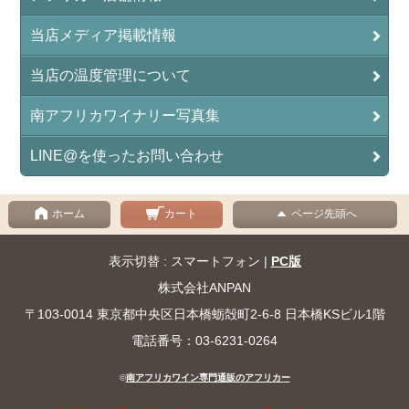
当店メディア掲載情報
当店の温度管理について
南アフリカワイナリー写真集
LINE@を使ったお問い合わせ
ホーム
カート
ページ先頭へ
表示切替 : スマートフォン |
PC版
株式会社ANPAN
〒103-0014 東京都中央区日本橋蛎殻町2-6-8 日本橋KSビル1階
電話番号：03-6231-0264
©
南アフリカワイン専門通販のアフリカー