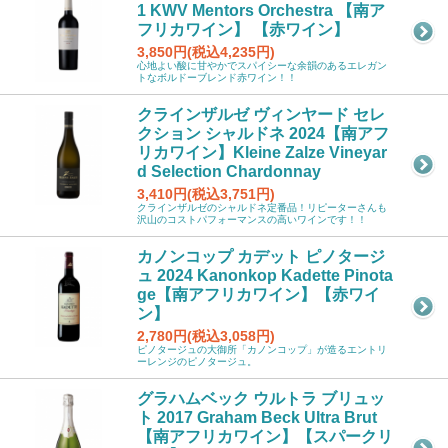
1 KWV Mentors Orchestra 【南ア
フリカワイン】 【赤ワイン】
3,850円(税込4,235円)
心地よい酸に甘やかでスパイシーな余韻のあるエレガン
トなボルドーブレンド赤ワイン！！
クラインザルゼ ヴィンヤード セレ
クション シャルドネ 2024【南アフ
リカワイン】Kleine Zalze Vineyar
d Selection Chardonnay
3,410円(税込3,751円)
クラインザルゼのシャルドネ定番品！リピーターさんも
沢山のコストパフォーマンスの高いワインです！！
カノンコップ カデット ピノタージ
ュ 2024 Kanonkop Kadette Pinota
ge【南アフリカワイン】【赤ワイ
ン】
2,780円(税込3,058円)
ピノタージュの大御所「カノンコップ」が造るエントリ
ーレンジのピノタージュ。
グラハムベック ウルトラ ブリュッ
ト 2017 Graham Beck Ultra Brut
【南アフリカワイン】【スパークリ