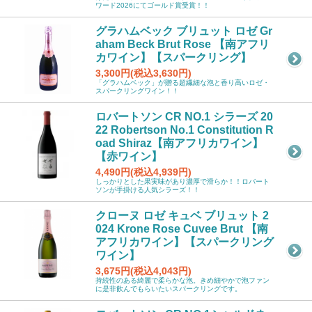
ワード2026にてゴールド賞受賞！！
グラハムベック ブリュット ロゼ Gr
aham Beck Brut Rose 【南アフリ
カワイン】【スパークリング】
3,300円(税込3,630円)
「グラハムベック」が贈る超繊細な泡と香り高いロゼ・
スパークリングワイン！！
ロバートソン CR NO.1 シラーズ 20
22 Robertson No.1 Constitution R
oad Shiraz【南アフリカワイン】
【赤ワイン】
4,490円(税込4,939円)
しっかりとした果実味があり濃厚で滑らか！！ロバート
ソンが手掛ける人気シラーズ！！
クローヌ ロゼ キュベ ブリュット 2
024 Krone Rose Cuvee Brut 【南
アフリカワイン】【スパークリング
ワイン】
3,675円(税込4,043円)
持続性のある綺麗で柔らかな泡。きめ細やかで泡ファン
に是非飲んでもらいたいスパークリングです。