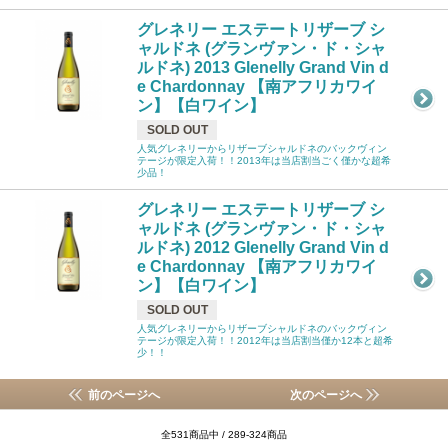
グレネリー エステートリザーブ シ
ャルドネ (グランヴァン・ド・シャ
ルドネ) 2013 Glenelly Grand Vin d
e Chardonnay 【南アフリカワイ
ン】【白ワイン】
SOLD OUT
人気グレネリーからリザーブシャルドネのバックヴィン
テージが限定入荷！！2013年は当店割当ごく僅かな超希
少品！
グレネリー エステートリザーブ シ
ャルドネ (グランヴァン・ド・シャ
ルドネ) 2012 Glenelly Grand Vin d
e Chardonnay 【南アフリカワイ
ン】【白ワイン】
SOLD OUT
人気グレネリーからリザーブシャルドネのバックヴィン
テージが限定入荷！！2012年は当店割当僅か12本と超希
少！！
前のページへ
次のページへ
全531商品中 / 289-324商品