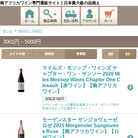
南アフリカワイン専門通販サイト | 日本最大級の品揃え
ホーム
>
3001円～5000円
3001円～5000円
おすすめ順
価格順
新着順
マイルズ・モソップ・ワインズ チ
ャプター・ワン・サンソー 2020 Mi
les Mossop Wines Chapter One C
insault【赤ワイン】【南アフリカ
ワイン】
SOLD OUT
ステレンボッシュの優良生産者マイルズ・モソップ社が
手掛けるピュアな限定サンソー！！
モーゲンスター サンジョヴェーゼ
ロゼ 2021 Morgenster Sangioves
e Rose 【南アフリカワイン】【ロ
ゼワイン】