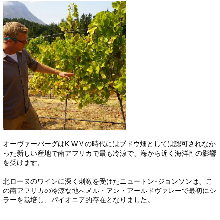
オーヴァーバーグはK.W.V.の時代にはブドウ畑としては認可されなか
った新しい産地で南アフリカで最も冷涼で、海から近く海洋性の影響
を受けます。
北ローヌのワインに深く刺激を受けたニュートン･ジョンソンは、こ
の南アフリカの冷涼な地へメル・アン・アールドヴァレーで最初にシ
ラーを栽培し、パイオニア的存在となりました。