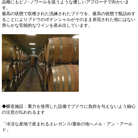
品種にもピノ･ノワールを扱うような優しいアプローチで向かいま
す。
最高の状態で収穫された洗練されたブドウを、最高の状態で瓶詰めす
ることによりブドウのポテンシャルがそのまま表現された他にはない
滑らかな官能的なワインを産み出しています。
◆醸造施設：重力を使用した設備でブドウに負担を与えないよう細心
の注意が払われるます
「冷涼な産地で産まれるエレガンス/運命の地へメル・アン・アール
ド」