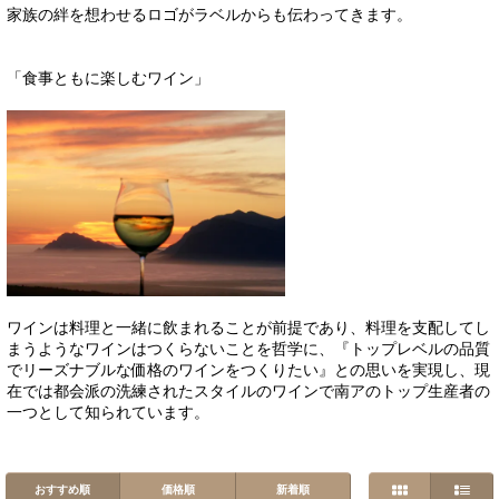
家族の絆を想わせるロゴがラベルからも伝わってきます。
「食事ともに楽しむワイン」
ワインは料理と一緒に飲まれることが前提であり、料理を支配してし
まうようなワインはつくらないことを哲学に、『トップレベルの品質
でリーズナブルな価格のワインをつくりたい』との思いを実現し、現
在では都会派の洗練されたスタイルのワインで南アのトップ生産者の
一つとして知られています。
おすすめ順
価格順
新着順