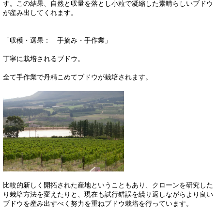
す。この結果、自然と収量を落とし小粒で凝縮した素晴らしいブドウ
が産み出してくれます。
「収穫・選果： 手摘み・手作業」
丁寧に栽培されるブドウ。
全て手作業で丹精こめてブドウが栽培されます。
比較的新しく開拓された産地ということもあり、クローンを研究した
り栽培方法を変えたりと、現在も試行錯誤を繰り返しながらより良い
ブドウを産み出すべく努力を重ねブドウ栽培を行っています。