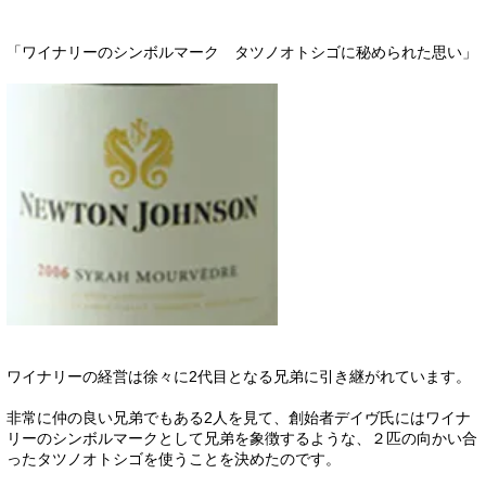
「ワイナリーのシンボルマーク タツノオトシゴに秘められた思い」
ワイナリーの経営は徐々に2代目となる兄弟に引き継がれています。
非常に仲の良い兄弟でもある2人を見て、創始者デイヴ氏にはワイナ
リーのシンボルマークとして兄弟を象徴するような、２匹の向かい合
ったタツノオトシゴを使うことを決めたのです。