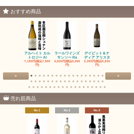
おすすめ商品
アルヘイト カル
ラールワインズ
デイビット＆ナ
デイビット
トロジー Al
サンソー Ra
ディア アリスタ
ディア エル
7,190円(税込7,909
4,600円(税込5,060
5,300円(税込5,830
5,300円(税込5
円)
円)
円)
円)
<
>
売れ筋商品
No.1
No.2
No.3
No.4