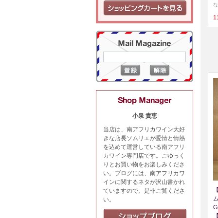
な
1
小泉 貴恵
当店は、南アフリカワイン大好
きな店長ソムリエが愛情と情熱
を込めて運営している南アフリ
カワイン専門店です。ごゆっく
りとお買い物をお楽しみくださ
い。ブログには、南アフリカワ
インに関するネタが沢山書かれ
ていますので、是非ご覧くださ
い。
G