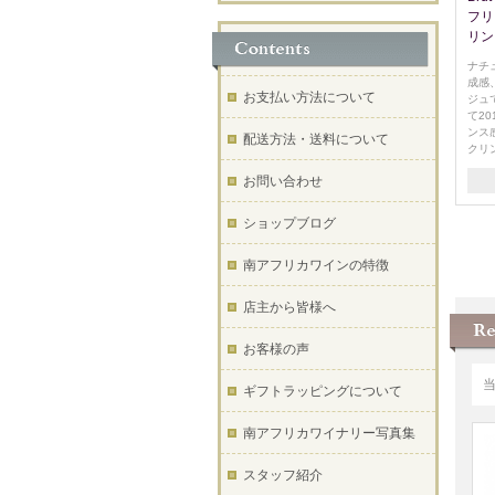
フリ
リン
ナチ
成感
お支払い方法について
ジュ
て2
ンス
配送方法・送料について
クリ
お問い合わせ
ショップブログ
南アフリカワインの特徴
店主から皆様へ
お客様の声
ギフトラッピングについて
南アフリカワイナリー写真集
スタッフ紹介