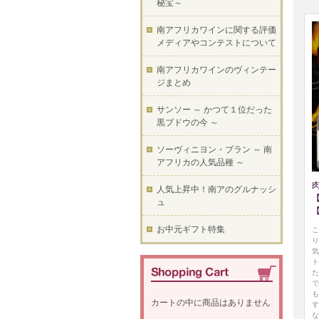
秘宝～
南アフリカワインに関する評価
メディアやコンテストについて
南アフリカワインのヴィンテー
ジまとめ
サンソー ～ かつて１位だった
黒ブドウの今 ～
ソーヴィニヨン・ブラン ～ 南
アフリカの人気品種 ～
人気上昇中！南アのグルナッシ
ュ
お中元ギフト特集
こ
り
気
ト
た
で
も
カートの中に商品はありません
す
な