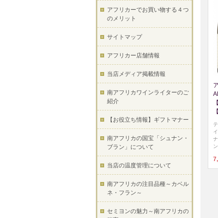
アフリカーでお買い物する４つ
のメリット
サイトマップ
アフリカー店舗情報
当店メディア掲載情報
南アフリカワインライターのご
A
紹介
【お役立ち情報】ギフトマナー
テ
イ
南アフリカの国宝「シュナン・
ナ
ン
ブラン」について
7
当店の温度管理について
南アフリカの注目品種～カベル
ネ・フラン～
セミヨンの魅力～南アフリカの