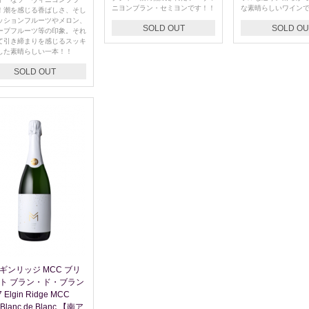
ニヨンブラン・セミヨンです！！
な素晴らしいワイン
！潮を感じる香ばしさ、そし
ッションフルーツやメロン、
SOLD OUT
SOLD OU
ープフルーツ等の印象。それ
て引き締まりを感じるスッキ
した素晴らしい一本！！
SOLD OUT
ギンリッジ MCC ブリ
ト ブラン・ド・ブラン
7 Elgin Ridge MCC
t Blanc de Blanc 【南ア