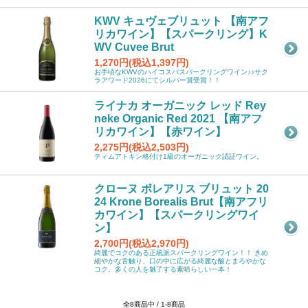
KWV キュヴェブリュット 【南アフ
リカワイン】【スパークリング】K
WV Cuvee Brut
1,270円(税込1,397円)
お手頃なKWVのハイコスパスパークリングワイン♪♪サク
ラアワード2026にてシルバー賞受賞！！
ライナカ オーガニック レッド Rey
neke Organic Red 2021 【南アフ
リカワイン】【赤ワイン】
2,275円(税込2,503円)
ティムアトキン格付け1級のオーガニック認証ワイン。
クローヌ ボレアリス ブリュット 20
24 Krone Borealis Brut【南アフリ
カワイン】【スパークリングワイ
ン】
2,700円(税込2,970円)
綺麗でコクのある正統派スパークリングワイン！！ きめ
細やかな舌触り、口の中に広がる綺麗な酸とまろやかな
コク。多くの人を魅了する素晴らしい一本！
全8商品中 / 1-8商品