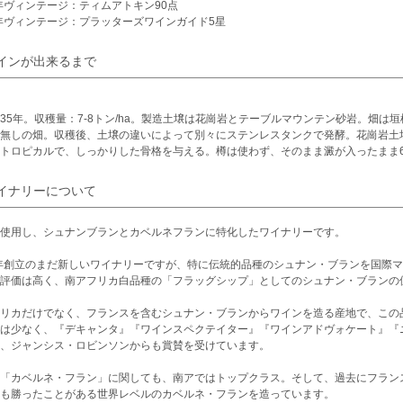
7年ヴィンテージ：ティムアトキン90点
6年ヴィンテージ：プラッターズワインガイド5星
インが出来るまで
35年。収穫量：7-8トン/ha。製造土壌は花崗岩とテーブルマウンテン砂岩。畑
無しの畑。収穫後、土壌の違いによって別々にステンレスタンクで発酵。花崗岩土
トロピカルで、しっかりした骨格を与える。樽は使わず、そのまま澱が入ったまま6ヶ
イナリーについて
使用し、シュナンブランとカベルネフランに特化したワイナリーです。
0年創立のまだ新しいワイナリーですが、特に伝統的品種のシュナン・ブランを国際
評価は高く、南アフリカ白品種の「フラッグシップ」としてのシュナン・ブランの
リカだけでなく、フランスを含むシュナン・ブランからワインを造る産地で、この
は少なく、『デキャンタ』『ワインスペクテイター』『ワインアドヴォケート』『
、ジャンシス・ロビンソンからも賞賛を受けています。
「カベルネ・フラン」に関しても、南アではトップクラス。そして、過去にフランス
も勝ったことがある世界レベルのカベルネ・フランを造っています。