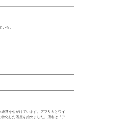
ている。
る経営を心がけています。アフリカとワイ
に特化した酒屋を始めました。店名は『ア