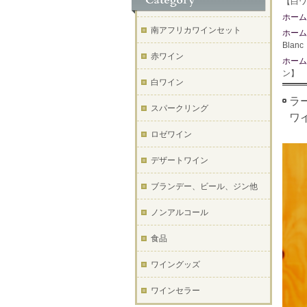
【白ワ
ホーム
南アフリカワインセット
ホーム
Bla
赤ワイン
ホーム
ン】
白ワイン
ラー
スパークリング
ワ
ロゼワイン
デザートワイン
ブランデー、ビール、ジン他
ノンアルコール
食品
ワイングッズ
ワインセラー