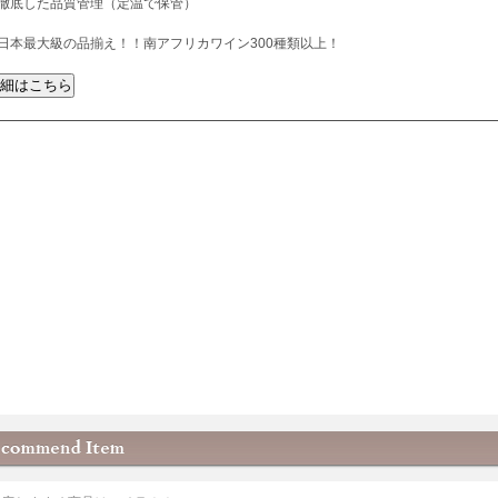
徹底した品質管理（定温で保管）
日本最大級の品揃え！！南アフリカワイン300種類以上！