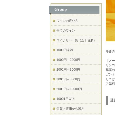
ワインの選び方
全てのワイン
ワイナリー一覧（五十音順）
1000円未満
厚みの
1000円～2000円
【メー
リンゴ
2001円～3000円
橘系の
ガント
しては
3001円～5000円
ア系
5001円～10000円
10001円以上
受
受賞・評価から選ぶ