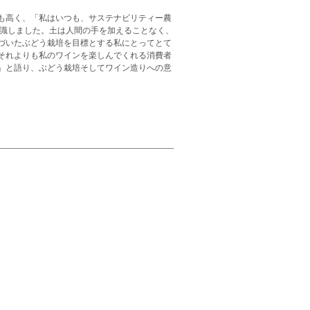
も高く、「私はいつも、サステナビリティー農
認識しました。土は人間の手を加えることなく、
づいたぶどう栽培を目標とする私にとってとて
それよりも私のワインを楽しんでくれる消費者
」と語り、ぶどう栽培そしてワイン造りへの意