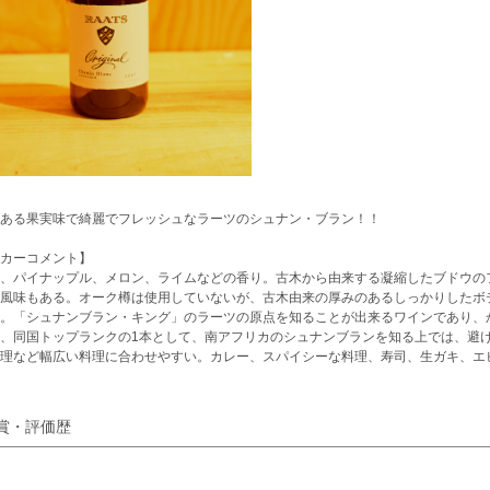
ある果実味で綺麗でフレッシュなラーツのシュナン・ブラン！！
カーコメント】
、パイナップル、メロン、ライムなどの香り。古木から由来する凝縮したブドウの
風味もある。オーク樽は使用していないが、古木由来の厚みのあるしっかりしたボ
。「シュナンブラン・キング」のラーツの原点を知ることが出来るワインであり、
、同国トップランクの1本として、南アフリカのシュナンブランを知る上では、避
料理など幅広い料理に合わせやすい。カレー、スパイシーな料理、寿司、生ガキ、エ
賞・評価歴