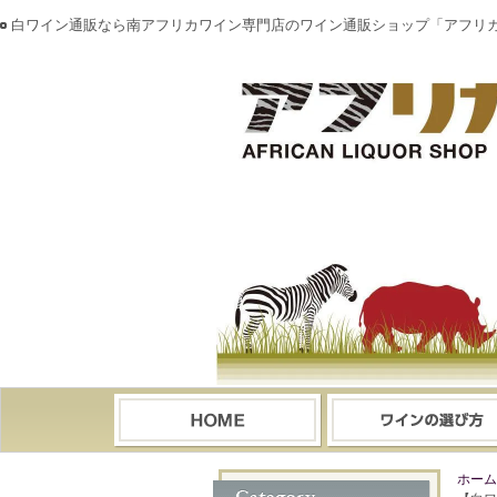
白ワイン通販なら南アフリカワイン専門店のワイン通販ショップ「アフリ
ホーム