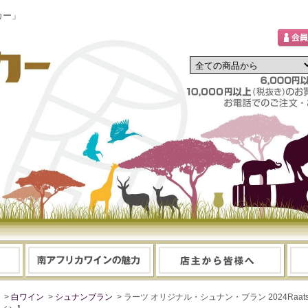
カー」
>
白ワイン
>
シュナンブラン
> ラーツ オリジナル・シュナン・ブラン 2024Raats Or